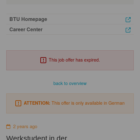
BTU Homepage
Career Center
This job offer has expired.
back to overview
ATTENTION:
This offer is only available in German
2 years ago
Werkstudent in der