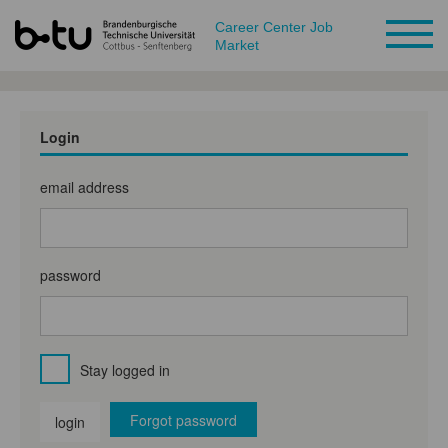
Career Center Job
Market
Login
email address
password
Stay logged in
Forgot password
login