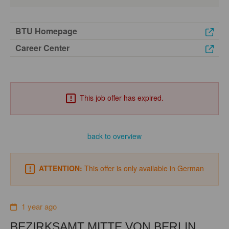
BTU Homepage
Career Center
This job offer has expired.
back to overview
ATTENTION:
This offer is only available in German
1 year ago
BEZIRKSAMT MITTE VON BERLIN