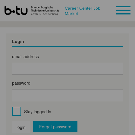
Career Center Job
Market
Login
email address
password
Stay logged in
Forgot password
login