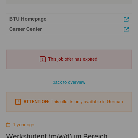
BTU Homepage
Career Center
This job offer has expired.
back to overview
ATTENTION:
This offer is only available in German
1 year ago
Werkstudent (m/w/d) im Bereich