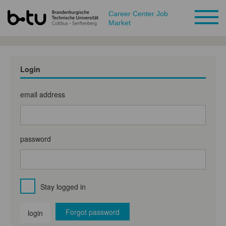
Career Center Job
Market
Login
email address
password
Stay logged in
Forgot password
login