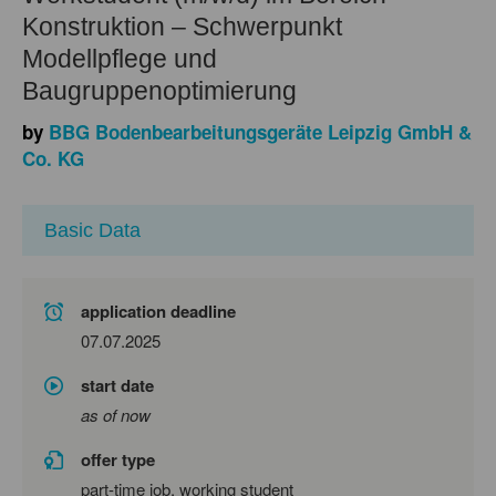
Konstruktion – Schwerpunkt
Modellpflege und
Baugruppenoptimierung
by
BBG Bodenbearbeitungsgeräte Leipzig GmbH &
Co. KG
Basic Data
application deadline
07.07.2025
start date
as of now
offer type
part-time job, working student