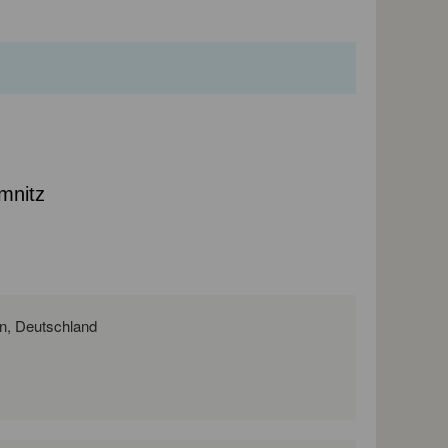
mnitz
Fürstenstraße 23, 09130 Chemnitz, Sachsen, Deutschland