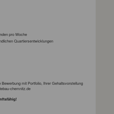
stunden pro Woche
undlichen Quartiersentwicklungen
e Bewerbung mit Portfolio, Ihrer Gehaltsvorstellung
ebau-chemnitz.de
nftsfähig!