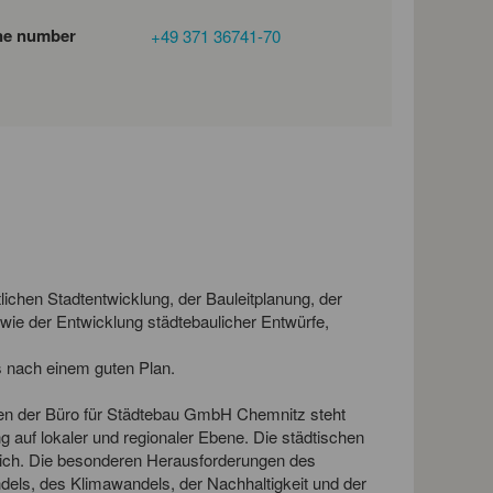
ne number
+49 371 36741-70
ichen Stadtentwicklung, der Bauleitplanung, der
wie der Entwicklung städtebaulicher Entwürfe,
s nach einem guten Plan.
nnen der Büro für Städtebau GmbH Chemnitz steht
g auf lokaler und regionaler Ebene. Die städtischen
sich. Die besonderen Herausforderungen des
els, des Klimawandels, der Nachhaltigkeit und der