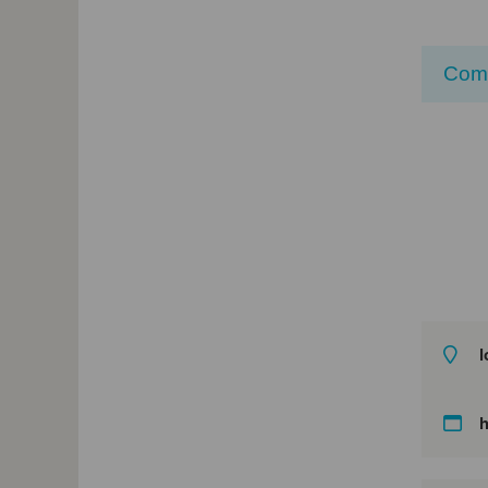
Com
l