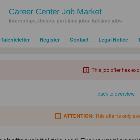
Career Center Job Market
Internships, theses, part-time jobs, full-time jobs
Talenteletter
Register
Contact
Legal Notice
This job offer has exp
back to overview
ATTENTION:
This offer is only av