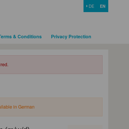
DE
EN
Terms & Conditions
Privacy Protection
ired.
ailable in German