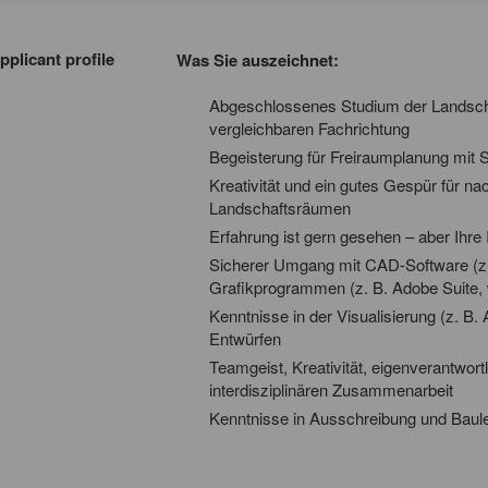
pplicant profile
Was Sie auszeichnet:
Abgeschlossenes Studium der Landschaf
vergleichbaren Fachrichtung
Begeisterung für Freiraumplanung mit S
Kreativität und ein gutes Gespür für na
Landschaftsräumen
Erfahrung ist gern gesehen – aber Ihre
Sicherer Umgang mit CAD-Software (z
Grafikprogrammen (z. B. Adobe Suite, w
Kenntnisse in der Visualisierung (z. B.
Entwürfen
Teamgeist, Kreativität, eigenverantwort
interdisziplinären Zusammenarbeit
Kenntnisse in Ausschreibung und Baulei