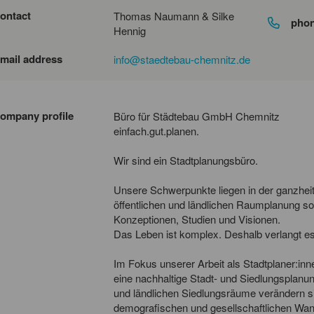
ontact
Thomas Naumann & Silke
pho
Hennig
mail address
info@staedtebau-chemnitz.de
ompany profile
Büro für Städtebau GmbH Chemnitz
einfach.gut.planen.
Wir sind ein Stadtplanungsbüro.
Unsere Schwerpunkte liegen in der ganzheitl
öffentlichen und ländlichen Raumplanung so
Konzeptionen, Studien und Visionen.
Das Leben ist komplex. Deshalb verlangt e
Im Fokus unserer Arbeit als Stadtplaner:i
eine nachhaltige Stadt- und Siedlungsplanun
und ländlichen Siedlungsräume verändern 
demografischen und gesellschaftlichen Wand