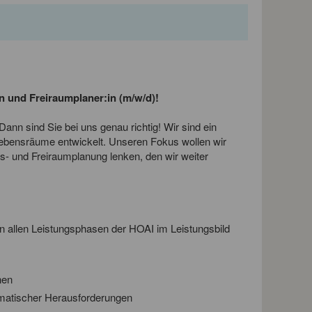
in und Freiraumplaner:in (m/w/d)!
ann sind Sie bei uns genau richtig! Wir sind ein
Lebensräume entwickelt. Unseren Fokus wollen wir
gs- und Freiraumplanung lenken, den wir weiter
n allen Leistungsphasen der HOAI im Leistungsbild
nen
imatischer Herausforderungen