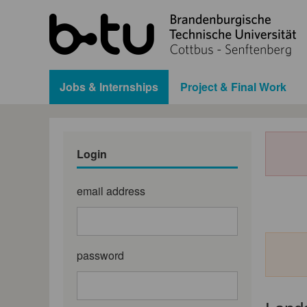
Jobs & Internships
Project & Final Work
Login
email address
password