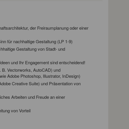
tsarchitektur, der Freiraumplanung oder einer
inn für nachhaltige Gestaltung (LP 1-9)
chhaltige Gestaltung von Stadt- und
 Ideen und Ihr Engagement sind entscheidend!
. B. Vectorworks, AutoCAD) und
ie Adobe Photoshop, Illustrator, InDesign)
 Adobe Creative Suite) und Präsentation von
liches Arbeiten und Freude an einer
tung von Vorteil