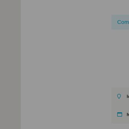
Com
l