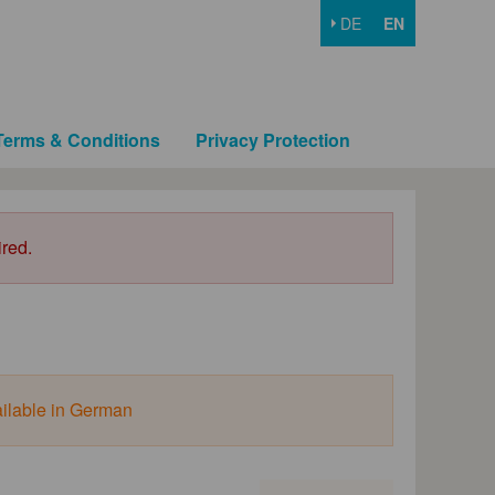
DE
EN
Terms & Conditions
Privacy Protection
ired.
ailable in German