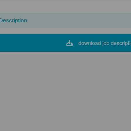
Description
download job descript