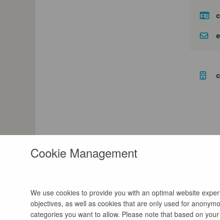
c
e
c
Cookie Management
We use cookies to provide you with an optimal website experie
objectives, as well as cookies that are only used for anonymou
categories you want to allow. Please note that based on your s