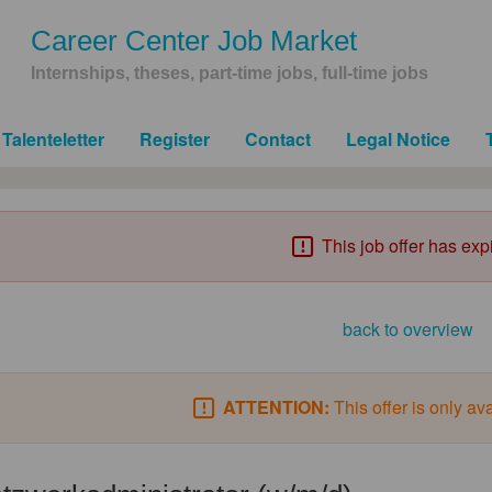
Career Center Job Market
Internships, theses, part-time jobs, full-time jobs
Talenteletter
Register
Contact
Legal Notice
This job offer has exp
back to overview
ATTENTION:
This offer is only av