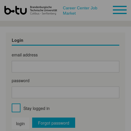
Career Center Job
Market
Login
email address
password
Stay logged in
Forgot password
login