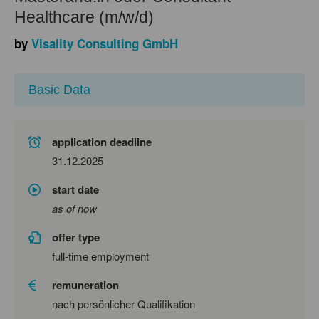
Healthcare (m/w/d)
by
Visality Consulting GmbH
Basic Data
application deadline
31.12.2025
start date
as of now
offer type
full-time employment
remuneration
nach persönlicher Qualifikation