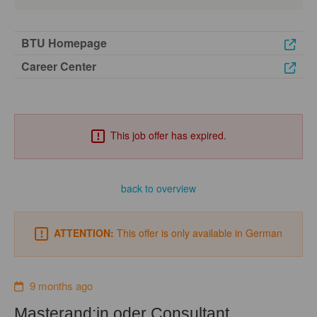
BTU Homepage
Career Center
This job offer has expired.
back to overview
ATTENTION:
This offer is only available in German
9 months ago
Masterand:in oder Consultant