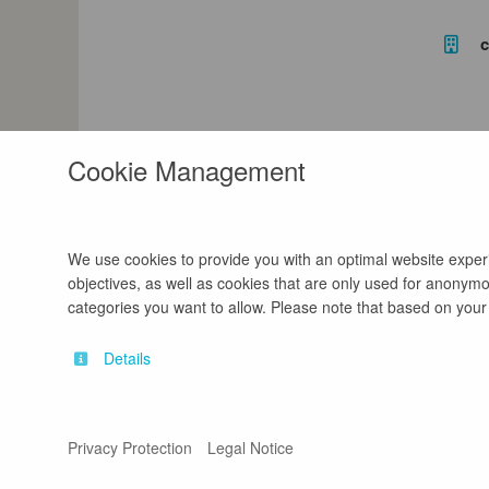
c
Cookie Management
We use cookies to provide you with an optimal website experie
objectives, as well as cookies that are only used for anonymou
categories you want to allow. Please note that based on your s
Details
Contact
Legal Notice
Privacy Protection
Legal Notice