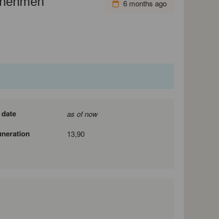
ernehmen
6 months ago
 date
as of now
neration
13,90