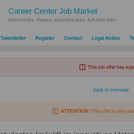
Career Center Job Market
Internships, theses, part-time jobs, full-time jobs
Talentletter
Register
Contact
Legal Notice
T
This job offer has exp
back to overview
ATTENTION:
This offer is only av