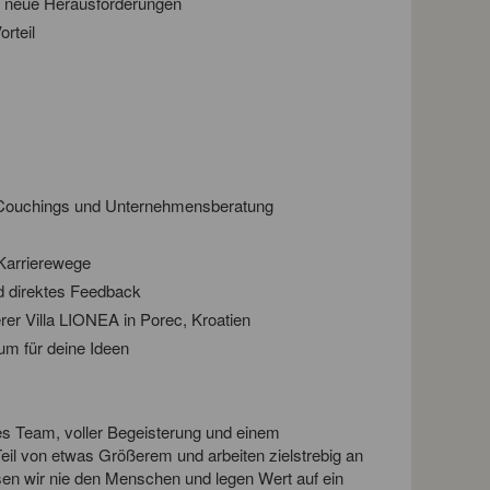
r neue Herausforderungen
rteil
s Couchings und Unternehmensberatung
Karrierewege
d direktes Feedback
er Villa LIONEA in Porec, Kroatien
um für deine Ideen
ges Team, voller Begeisterung und einem
eil von etwas Größerem und arbeiten zielstrebig an
sen wir nie den Menschen und legen Wert auf ein