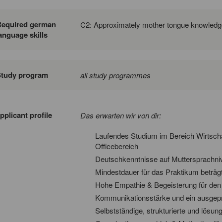
Required german
C2: Approximately mother tongue knowledg
anguage skills
Study program
all study programmes
pplicant profile
Das erwarten wir von dir:
Laufendes Studium im Bereich Wirtscha
Officebereich
Deutschkenntnisse auf Muttersprachni
Mindestdauer für das Praktikum beträ
Hohe Empathie & Begeisterung für d
Kommunikationsstärke und ein ausgep
Selbstständige, strukturierte und lösun