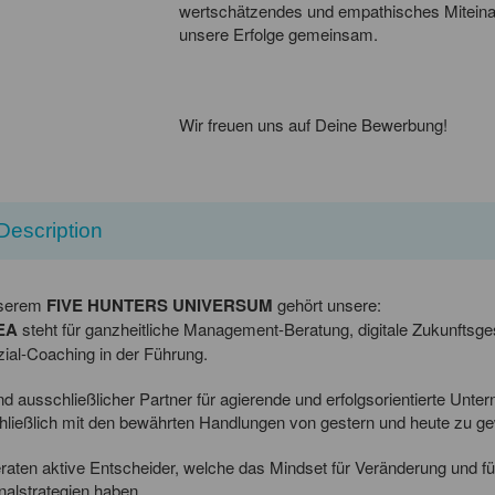
wertschätzendes und empathisches Miteinand
unsere Erfolge gemeinsam.
Wir freuen uns auf Deine Bewerbung!
Description
nserem
FIVE HUNTERS UNIVERSUM
gehört unsere:
EA
steht für ganzheitliche Management-Beratung, digitale Zukunfts
ial-Coaching in der Führung.
nd ausschließlicher Partner für agierende und erfolgsorientierte Unt
ließlich mit den bewährten Handlungen von gestern und heute zu ge
raten aktive Entscheider, welche das Mindset für Veränderung und f
alstrategien haben.