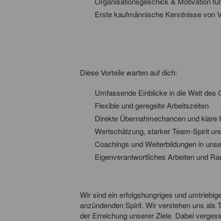
Organisationsgeschick & Motivation fü
Erste kaufmännische Kenntnisse von Vo
Diese Vorteile warten auf dich:
Umfassende Einblicke in die Welt de
Flexible und geregelte Arbeitszeiten
Direkte Übernahmechancen und klare 
Wertschätzung, starker Team-Spirit un
Coachings und Weiterbildungen in unser
Eigenverantwortliches Arbeiten und Ra
Wir sind ein erfolgshungriges und umtriebi
anzündenden Spirit. Wir verstehen uns als T
der Erreichung unserer Ziele. Dabei verges