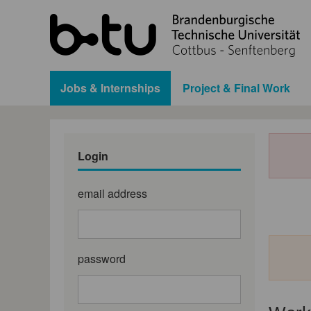
Jobs & Internships
Project & Final Work
Login
email address
password