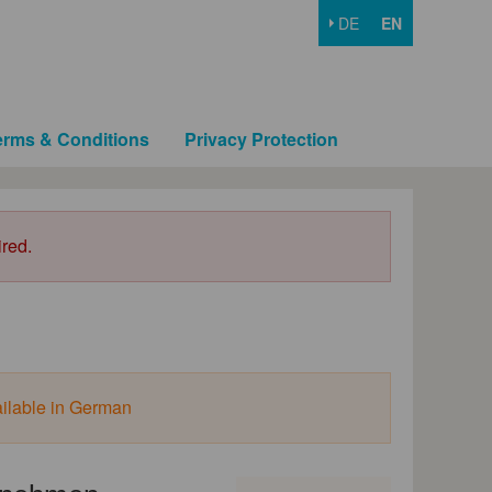
DE
EN
erms & Conditions
Privacy Protection
ired.
ailable in German