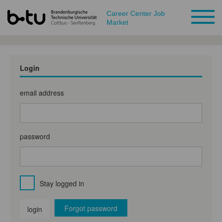
Career Center Job
Market
Login
email address
password
Stay logged in
Forgot password
login