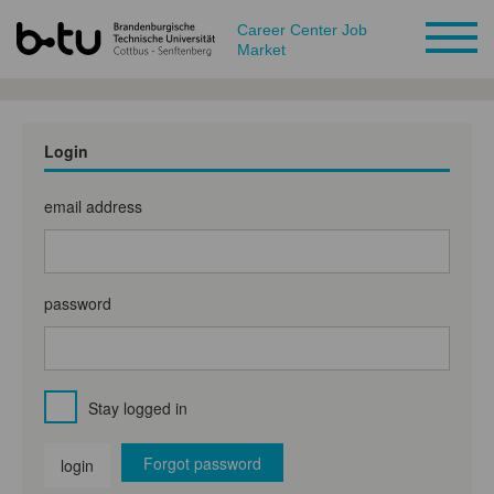
Career Center Job
Market
Login
email address
password
Stay logged in
Forgot password
login