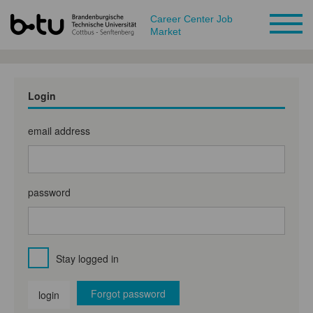
Career Center Job
Market
Login
email address
password
Stay logged in
Forgot password
login