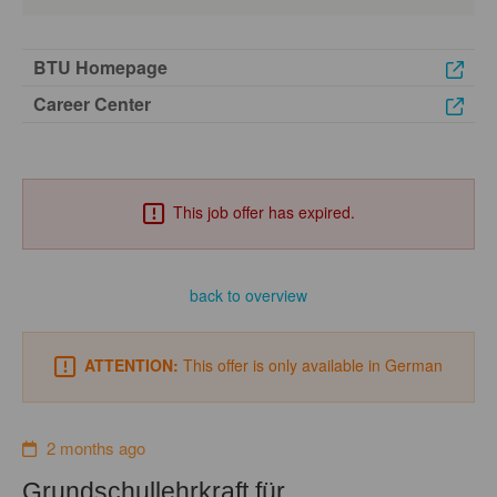
BTU Homepage
Career Center
This job offer has expired.
back to overview
ATTENTION:
This offer is only available in German
2 months ago
Grundschullehrkraft für