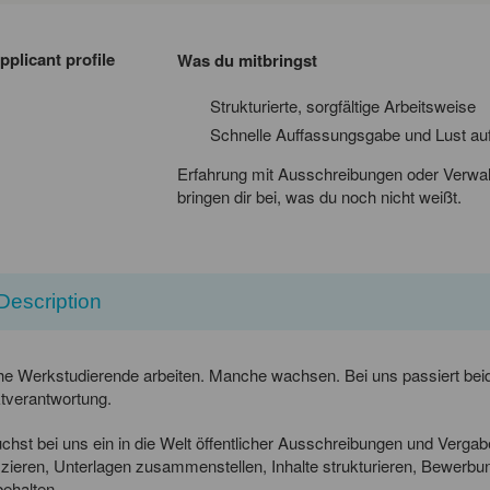
pplicant profile
Was du mitbringst
Strukturierte, sorgfältige Arbeitsweise
Schnelle Auffassungsgabe und Lust au
Erfahrung mit Ausschreibungen oder Verwal
bringen dir bei, was du noch nicht weißt.
Description
e Werkstudierende arbeiten. Manche wachsen. Bei uns passiert beide
tverantwortung.
chst bei uns ein in die Welt öffentlicher Ausschreibungen und Verg
fizieren, Unterlagen zusammenstellen, Inhalte strukturieren, Bewerb
behalten.