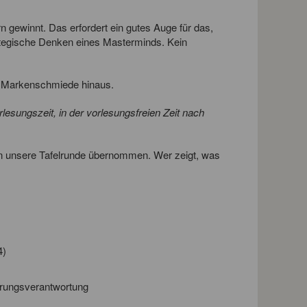
 gewinnt. Das erfordert ein gutes Auge für das,
ategische Denken eines Masterminds. Kein
re Markenschmiede hinaus.
esungszeit, in der vorlesungsfreien Zeit nach
n unsere Tafelrunde übernommen. Wer zeigt, was
4)
ührungsverantwortung