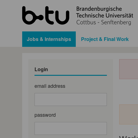
Jobs & Internships
Project & Final Work
Login
email address
password