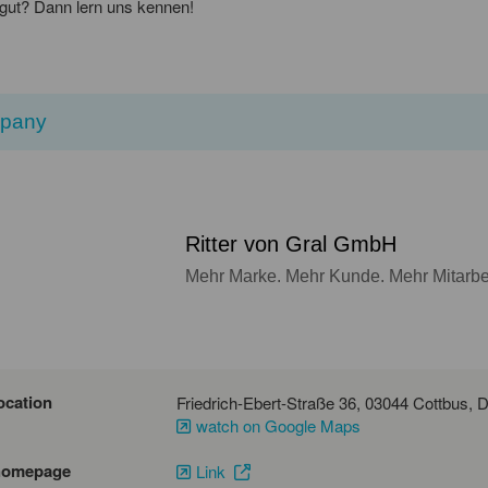
 gut? Dann lern uns kennen!
pany
Ritter von Gral GmbH
Mehr Marke. Mehr Kunde. Mehr Mitarbei
ocation
Friedr
watch on Google Maps
homepage
Link