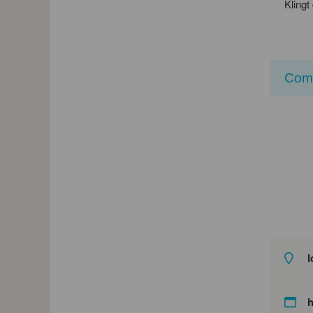
Klingt
Com
l