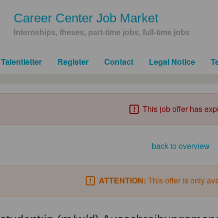
Career Center Job Market
Internships, theses, part-time jobs, full-time jobs
Talentletter
Register
Contact
Legal Notice
T
This job offer has exp
back to overview
ATTENTION:
This offer is only av