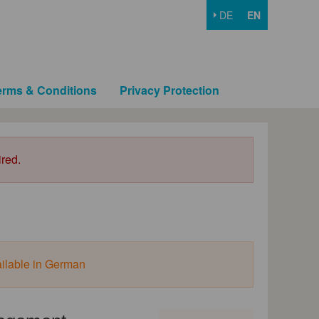
DE
EN
erms & Conditions
Privacy Protection
ired.
ailable in German