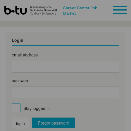
Career Center Job
Market
Login
email address
password
Stay logged in
Forgot password
login