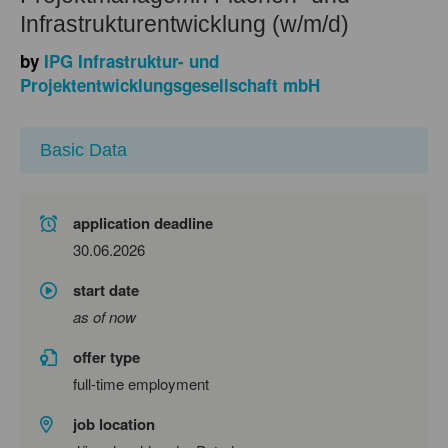
Infrastrukturentwicklung (w/m/d)
by
IPG Infrastruktur- und
Projektentwicklungsgesellschaft mbH
Basic Data
application deadline
30.06.2026
start date
as of now
offer type
full-time employment
job location