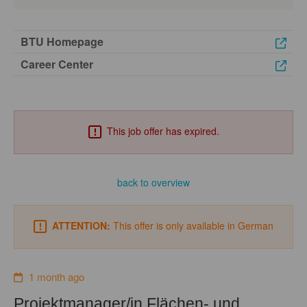
BTU Homepage
Career Center
This job offer has expired.
back to overview
ATTENTION:
This offer is only available in German
1 month ago
Projektmanager/in Flächen- und