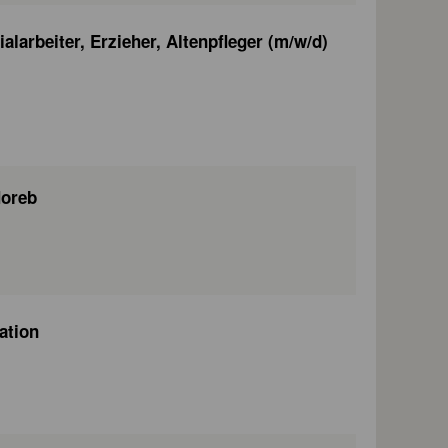
larbeiter, Erzieher, Altenpfleger (m/w/d)
Horeb
ation