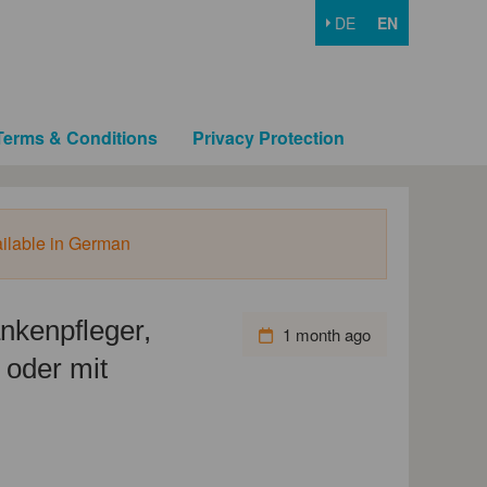
DE
EN
Terms & Conditions
Privacy Protection
ailable in German
nkenpfleger,
1 month ago
 oder mit