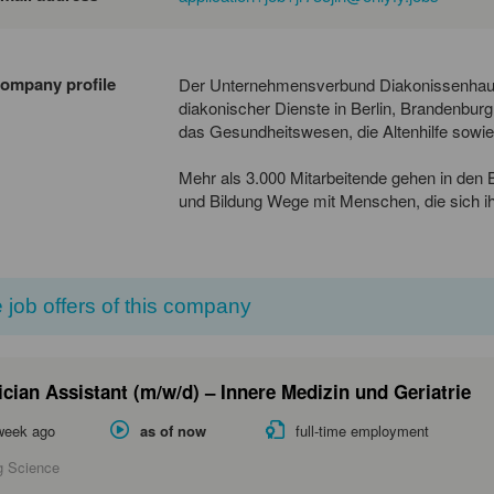
ompany profile
Der Unternehmensverbund Diakonissenhaus 
diakonischer Dienste in Berlin, Brandenbur
das Gesundheitswesen, die Altenhilfe sowie
Mehr als 3.000 Mitarbeitende gehen in den 
und Bildung Wege mit Menschen, die sich i
 job offers of this company
cian Assistant (m/w/d) – Innere Medizin und Geriatrie
week ago
as of now
full-time employment
g Science