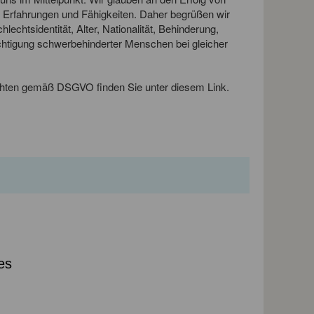
, Erfahrungen und Fähigkeiten. Daher begrüßen wir
hts­identität, Alter, Nationalität, Behinderung,
ichtigung schwerbehinderter Menschen bei gleicher
echten gemäß DSGVO finden Sie unter diesem
Link
.
es