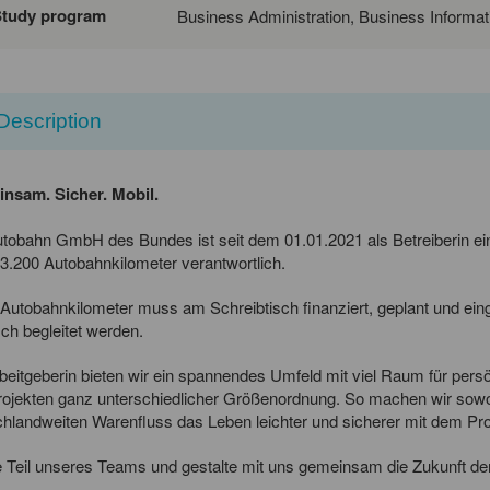
Study program
Business Administration, Business Informat
Description
nsam. Sicher. Mobil.
tobahn GmbH des Bundes ist seit dem 01.01.2021 als Betreiberin einer 
3.200 Autobahnkilometer verantwortlich.
Autobahnkilometer muss am Schreibtisch finanziert, geplant und ein
isch begleitet werden.
beitgeberin bieten wir ein spannendes Umfeld mit viel Raum für persö
ojekten ganz unterschiedlicher Größenordnung. So machen wir sowoh
hlandweiten Warenfluss das Leben leichter und sicherer mit dem Produ
 Teil unseres Teams und gestalte mit uns gemeinsam die Zukunft de