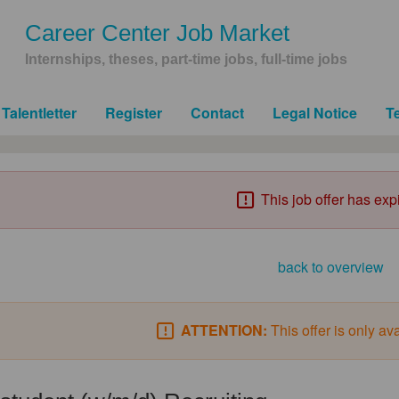
Career Center Job Market
Internships, theses, part-time jobs, full-time jobs
Talentletter
Register
Contact
Legal Notice
T
This job offer has exp
back to overview
ATTENTION:
This offer is only av