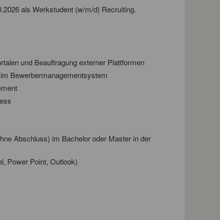
.2026 als Werkstudent (w/m/d) Recruiting.
ortalen und Beauftragung externer Plattformen
ege im Bewerbermanagementsystem
ement
zess
ohne Abschluss) im Bachelor oder Master in der
, Power Point, Outlook)