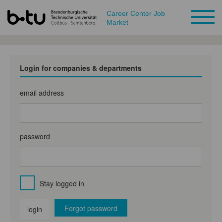
Career Center Job
Market
Login for companies & departments
email address
password
Stay logged in
Forgot password
login