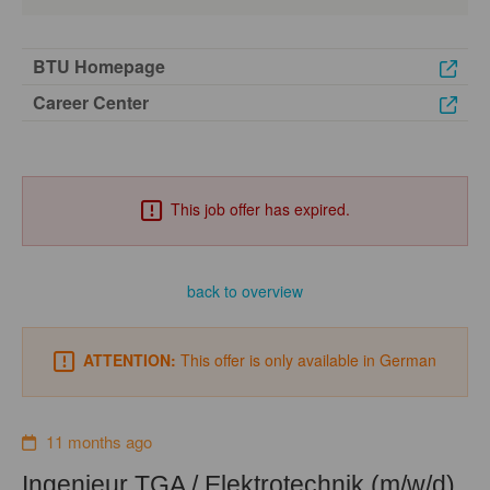
BTU Homepage
Career Center
This job offer has expired.
back to overview
ATTENTION:
This offer is only available in German
11 months ago
Ingenieur TGA / Elektrotechnik (m/w/d)