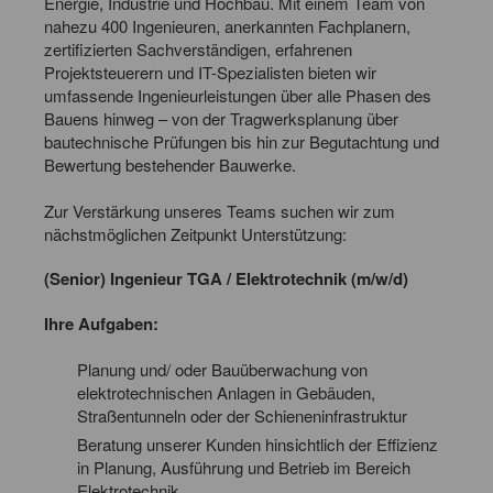
Energie, Industrie und Hochbau. Mit einem Team von
nahezu 400 Ingenieuren, anerkannten Fachplanern,
zertifizierten Sachverständigen, erfahrenen
Projektsteuerern und IT-Spezialisten bieten wir
umfassende Ingenieurleistungen über alle Phasen des
Bauens hinweg – von der Tragwerksplanung über
bautechnische Prüfungen bis hin zur Begutachtung und
Bewertung bestehender Bauwerke.
Zur Verstärkung unseres Teams suchen wir zum
nächstmöglichen Zeitpunkt Unterstützung:
(Senior) Ingenieur TGA / Elektrotechnik (m/w/d)
Ihre Aufgaben:
Planung und/ oder Bauüberwachung von
elektrotechnischen Anlagen in Gebäuden,
Straßentunneln oder der Schieneninfrastruktur
Beratung unserer Kunden hinsichtlich der Effizienz
in Planung, Ausführung und Betrieb im Bereich
Elektrotechnik