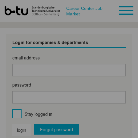
Career Center Job
Market
Login for companies & departments
email address
password
Stay logged in
Forgot password
login