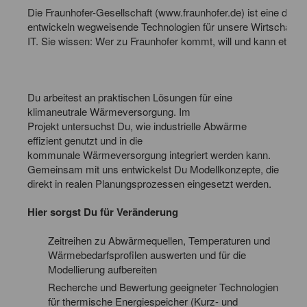
Die Fraunhofer-Gesellschaft (
www.fraunhofer.de
) ist eine der
entwickeln wegweisende Technologien für unsere Wirtschaft u
IT. Sie wissen: Wer zu Fraunhofer kommt, will und kann etwas
Du arbeitest an praktischen Lösungen für eine
klimaneutrale Wärmeversorgung. Im
Projekt untersuchst Du, wie industrielle Abwärme
effizient genutzt und in die
kommunale Wärmeversorgung integriert werden kann.
Gemeinsam mit uns entwickelst Du Modellkonzepte, die
direkt in realen Planungsprozessen eingesetzt werden.
Hier sorgst Du für Veränderung
Zeitreihen zu Abwärmequellen, Temperaturen und
Wärmebedarfsprofilen auswerten und für die
Modellierung aufbereiten
Recherche und Bewertung geeigneter Technologien
für thermische Energiespeicher (Kurz- und