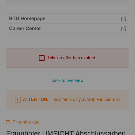
BTU Homepage
Career Center
This job offer has expired.
back to overview
ATTENTION:
This offer is only available in German
7 months ago
Fraunhofer UMSICHT Abschlussarbeit