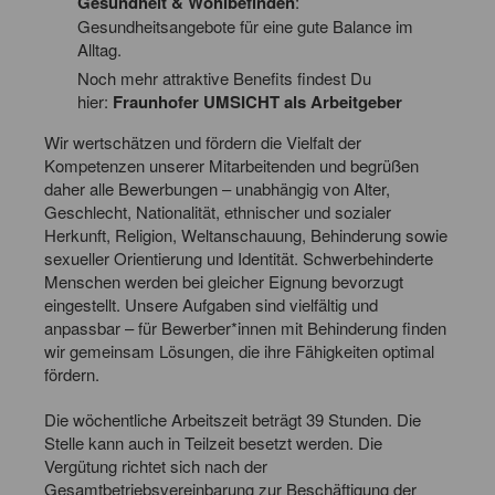
Gesundheit & Wohlbefinden
:
Gesundheitsangebote für eine gute Balance im
Alltag.
Noch mehr attraktive Benefits findest Du
hier:
Fraunhofer UMSICHT als Arbeitgeber
Wir wertschätzen und fördern die Vielfalt der
Kompetenzen unserer Mitarbeitenden und begrüßen
daher alle Bewerbungen – unabhängig von Alter,
Geschlecht, Nationalität, ethnischer und sozialer
Herkunft, Religion, Weltanschauung, Behinderung sowie
sexueller Orientierung und Identität. Schwerbehinderte
Menschen werden bei gleicher Eignung bevorzugt
eingestellt. Unsere Aufgaben sind vielfältig und
anpassbar – für Bewerber*innen mit Behinderung finden
wir gemeinsam Lösungen, die ihre Fähigkeiten optimal
fördern.
Die wöchentliche Arbeitszeit beträgt 39 Stunden. Die
Stelle kann auch in Teilzeit besetzt werden. Die
Vergütung richtet sich nach der
Gesamtbetriebsvereinbarung zur Beschäftigung der