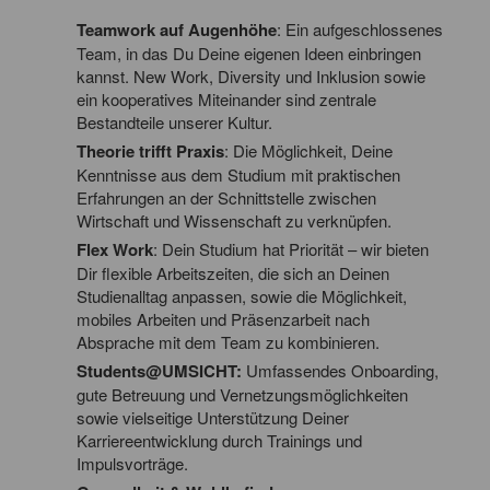
Teamwork auf Augenhöhe
: Ein aufgeschlossenes
Team, in das Du Deine eigenen Ideen einbringen
kannst. New Work, Diversity und Inklusion sowie
ein kooperatives Miteinander sind zentrale
Bestandteile unserer Kultur.
Theorie trifft Praxis
: Die Möglichkeit, Deine
Kenntnisse aus dem Studium mit praktischen
Erfahrungen an der Schnittstelle zwischen
Wirtschaft und Wissenschaft zu verknüpfen.
Flex Work
: Dein Studium hat Priorität – wir bieten
Dir flexible Arbeitszeiten, die sich an Deinen
Studienalltag anpassen, sowie die Möglichkeit,
mobiles Arbeiten und Präsenzarbeit nach
Absprache mit dem Team zu kombinieren.
Students@UMSICHT:
Umfassendes Onboarding,
gute Betreuung und Vernetzungsmöglichkeiten
sowie vielseitige Unterstützung Deiner
Karriereentwicklung durch Trainings und
Impulsvorträge.