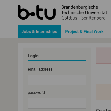
Jobs & Internships
Project & Final Work
Login
email address
password