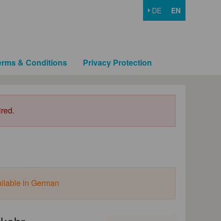
DE
EN
erms & Conditions
Privacy Protection
ired.
ailable in German