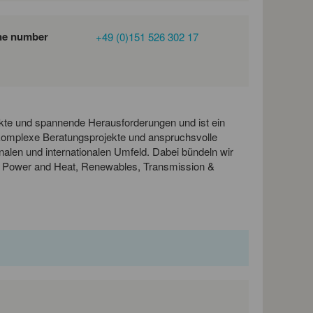
ne number
+49 (0)151 526 302 17
jekte und spannende Herausforderungen und ist ein
 komplexe Beratungsprojekte und anspruchsvolle
nalen und internationalen Umfeld. Dabei bündeln wir
ts Power and Heat, Renewables, Transmission &