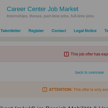
Career Center Job Market
Internships, theses, part-time jobs, full-time jobs
Talentletter
Register
Contact
Legal Notice
T
This job offer has exp
back to overview
ATTENTION:
This offer is only av