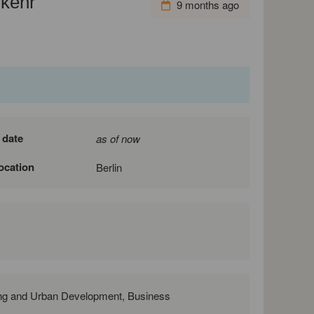
rkehr
9 months ago
 date
as of now
location
Berlin
ing and Urban Development, Business