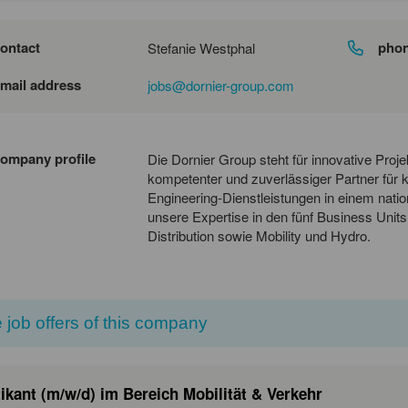
ontact
pho
Stefanie Westphal
mail address
jobs@dornier-group.com
ompany profile
Die Dornier Group steht für innovative Pro
kompetenter und zuverlässiger Partner für
Engineering-Dienstleistungen in einem natio
unsere Expertise in den fünf Business Uni
Distribution sowie Mobility und Hydro.
 job offers of this company
ikant (m/w/d) im Bereich Mobilität & Verkehr