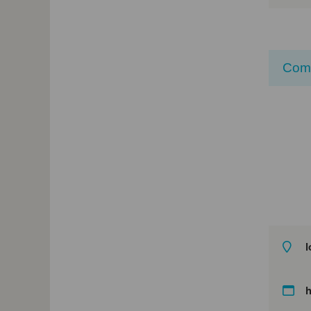
Com
l