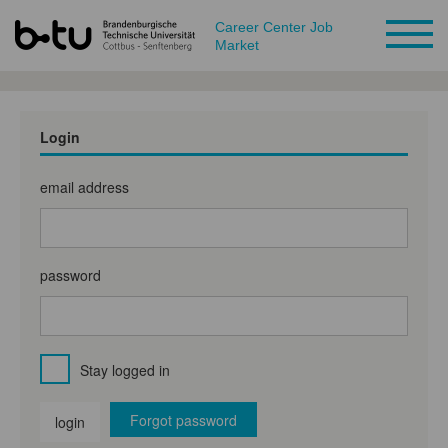
Career Center Job
Market
Login
email address
password
Stay logged in
Forgot password
login