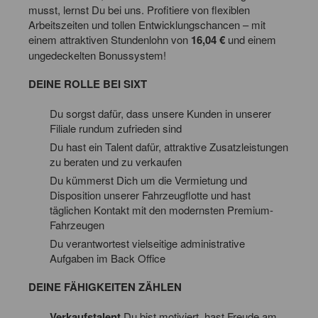
musst, lernst Du bei uns. Profitiere von flexiblen
Arbeitszeiten und tollen Entwicklungschancen – mit
einem attraktiven Stundenlohn von
16,04 €
und einem
ungedeckelten Bonussystem!
DEINE ROLLE BEI SIXT
Du sorgst dafür, dass unsere Kunden in unserer
Filiale rundum zufrieden sind
Du hast ein Talent dafür, attraktive Zusatzleistungen
zu beraten und zu verkaufen
Du kümmerst Dich um die Vermietung und
Disposition unserer Fahrzeugflotte und hast
täglichen Kontakt mit den modernsten Premium-
Fahrzeugen
Du verantwortest vielseitige administrative
Aufgaben im Back Office
DEINE FÄHIGKEITEN ZÄHLEN
Verkaufstalent
Du bist motiviert, hast Freude am