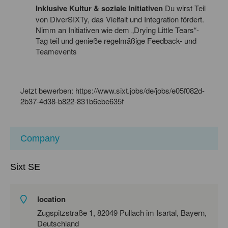
Inklusive Kultur & soziale Initiativen
Du wirst Teil
von DiverSIXTy, das Vielfalt und Integration fördert.
Nimm an Initiativen wie dem „Drying Little Tears“-
Tag teil und genieße regelmäßige Feedback- und
Teamevents
Jetzt bewerben: https://www.sixt.jobs/de/jobs/e05f082d-
2b37-4d38-b822-831b6ebe635f
Company
Sixt SE
location
Zugspitzstraße 1, 82049 Pullach im Isartal, Bayern,
Deutschland