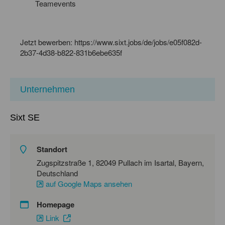
Teamevents
Jetzt bewerben: https://www.sixt.jobs/de/jobs/e05f082d-
2b37-4d38-b822-831b6ebe635f
Unternehmen
Sixt SE
Standort
Zugspitzstraße 1, 82049 Pullach im Isartal, Bayern,
Deutschland
auf Google Maps ansehen
Homepage
Link