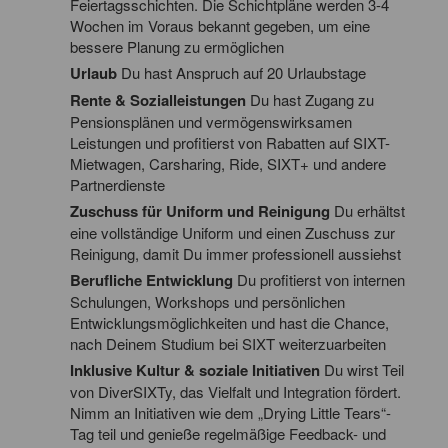
Feiertagsschichten. Die Schichtpläne werden 3-4
Wochen im Voraus bekannt gegeben, um eine
bessere Planung zu ermöglichen
Urlaub
Du hast Anspruch auf 20 Urlaubstage
Rente & Sozialleistungen
Du hast Zugang zu
Pensionsplänen und vermögenswirksamen
Leistungen und profitierst von Rabatten auf SIXT-
Mietwagen, Carsharing, Ride, SIXT+ und andere
Partnerdienste
Zuschuss für Uniform und Reinigung
Du erhältst
eine vollständige Uniform und einen Zuschuss zur
Reinigung, damit Du immer professionell aussiehst
Berufliche Entwicklung
Du profitierst von internen
Schulungen, Workshops und persönlichen
Entwicklungsmöglichkeiten und hast die Chance,
nach Deinem Studium bei SIXT weiterzuarbeiten
Inklusive Kultur & soziale Initiativen
Du wirst Teil
von DiverSIXTy, das Vielfalt und Integration fördert.
Nimm an Initiativen wie dem „Drying Little Tears“-
Tag teil und genieße regelmäßige Feedback- und