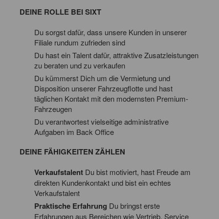
DEINE ROLLE BEI SIXT
Du sorgst dafür, dass unsere Kunden in unserer
Filiale rundum zufrieden sind
Du hast ein Talent dafür, attraktive Zusatzleistungen
zu beraten und zu verkaufen
Du kümmerst Dich um die Vermietung und
Disposition unserer Fahrzeugflotte und hast
täglichen Kontakt mit den modernsten Premium-
Fahrzeugen
Du verantwortest vielseitige administrative
Aufgaben im Back Office
DEINE FÄHIGKEITEN ZÄHLEN
Verkaufstalent
Du bist motiviert, hast Freude am
direkten Kundenkontakt und bist ein echtes
Verkaufstalent
Praktische Erfahrung
Du bringst erste
Erfahrungen aus Bereichen wie Vertrieb, Service