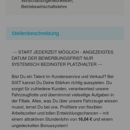
Wirtschaftsingenieurwesen,
Betriebswirtschaftslehre
Stellenbeschreibung
--- START JEDERZEIT MÖGLICH - ANGEZEIGTES
DATUM DER BEWERBUNGSFRIST NUR
SYSTEMISCH BEDINGTER PLATZHALTER ---
Bist Du ein Talent im Kundenservice und Verkauf? Bei
SIXT kannst Du Deine Stärken richtig ausspielen. Du
sorgst für zufriedene Kunden, verantwortest unsere
Fahrzeugflotte und übernimmst vielseitige Aufgaben in
der Filiale. Alles, was Du über unsere Fahrzeuge wissen
musst, lernst Du bei uns. Profitiere von flexiblen
Arbeitszeiten und tollen Entwicklungschancen – mit
einem attraktiven Stundenlohn von
16,04 €
und einem
ungedeckelten Bonussystem!