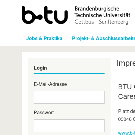
Jobs & Praktika
Projekt- & Abschlussarbeit
Impr
Login
E-Mail-Adresse
BTU 
Caree
Platz d
Passwort
03046 C
www.b-t