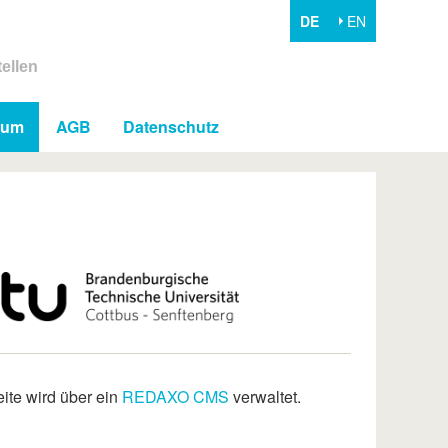
DE
EN
ellen
sum
AGB
Datenschutz
ite wird über ein
REDAXO CMS
verwaltet.