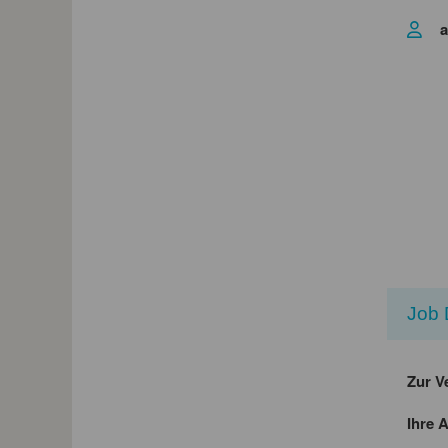
a
Job 
Zur V
Ihre 