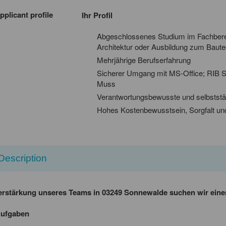
pplicant profile
Ihr Profil
Abgeschlossenes Studium im Fachberei
Architektur oder Ausbildung zum Baute
Mehrjährige Berufserfahrung
Sicherer Umgang mit MS-Office; RIB S
Muss
Verantwortungsbewusste und selbststä
Hohes Kostenbewusstsein, Sorgfalt u
Description
erstärkung unseres Teams in 03249 Sonnewalde suchen wir ein
Aufgaben