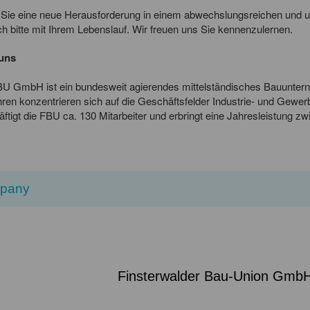
Sie eine neue Herausforderung in einem abwechslungsreichen und 
ch bitte mit Ihrem Lebenslauf. Wir freuen uns Sie kennenzulernen.
uns
BU GmbH ist ein bundesweit agierendes mittelständisches Bauunterne
ren konzentrieren sich auf die Geschäftsfelder Industrie- und Gewerb
ftigt die FBU ca. 130 Mitarbeiter und erbringt eine Jahresleistung 
pany
Finsterwalder Bau-Union Gmb