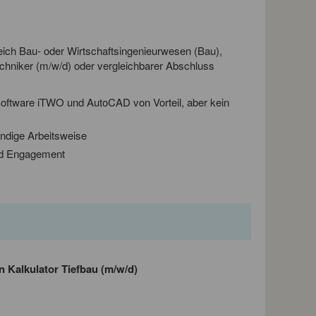
ch Bau- oder Wirtschaftsingenieurwesen (Bau),
chniker (m/w/d) oder vergleichbarer Abschluss
oftware iTWO und AutoCAD von Vorteil, aber kein
ndige Arbeitsweise
nd Engagement
en
Kalkulator Tiefbau (m/w/d)