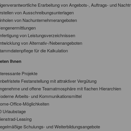
igenverantwortliche Erarbeitung von Angebots-, Auftrags- und Nachtr
rstellen von Ausschreibungsunterlagen
inholen von Nachunternehmerangeboten
engenermittlungen
nfertigung von Leistungsverzeichnissen
ntwicklung von Alternativ-/Nebenangeboten
tammdatenpflege für die Kalkulation
ieten Ihnen
nteressante Projekte
nbefristete Festanstellung mit attraktiver Vergütung
ngenehme und offene Teamatmosphäre mit flachen Hierarchien
oderne Arbeits- und Kommunikationsmittel
ome-Office-Möglichkeiten
0 Urlaubstage
ienstrad-Leasing
egelmäßige Schulungs- und Weiterbildungsangebote