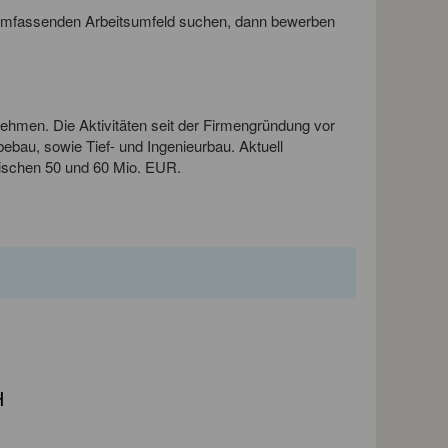
umfassenden Arbeitsumfeld suchen, dann bewerben
hmen. Die Aktivitäten seit der Firmengründung vor
ebau, sowie Tief- und Ingenieurbau. Aktuell
zwischen 50 und 60 Mio. EUR.
H