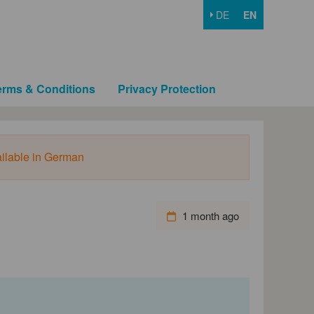
DE
EN
erms & Conditions
Privacy Protection
ailable in German
1 month ago