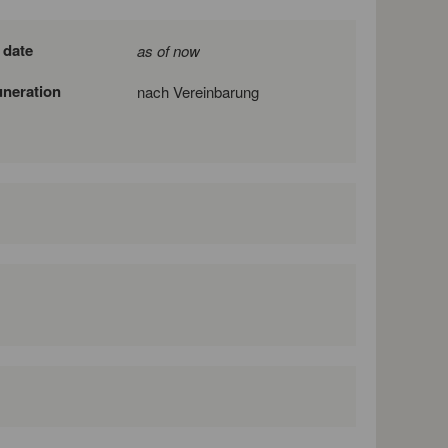
 date
as of now
neration
nach Vereinbarung