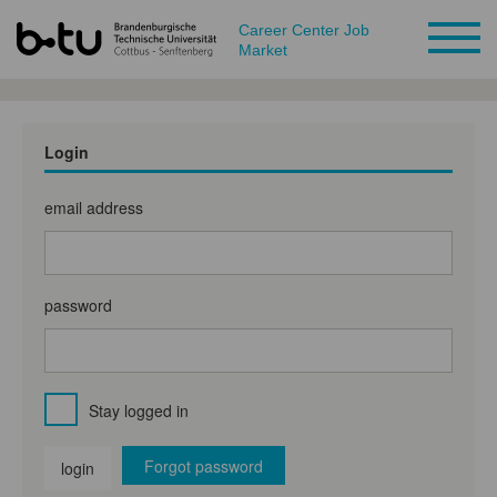
Career Center Job
Market
Login
email address
password
Stay logged in
Forgot password
login