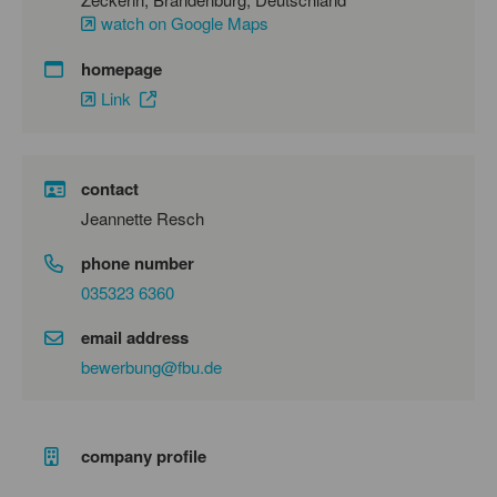
watch on Google Maps
homepage
Link
contact
Jeannette Resch
phone number
035323 6360
email address
bewerbung@fbu.de
company profile