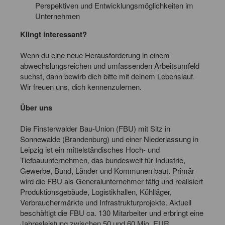
Perspektiven und Entwicklungsmöglichkeiten im
Unternehmen
Klingt interessant?
Wenn du eine neue Herausforderung in einem
abwechslungsreichen und umfassenden Arbeitsumfeld
suchst, dann bewirb dich bitte mit deinem Lebenslauf.
Wir freuen uns, dich kennenzulernen.
Über uns
Die Finsterwalder Bau-Union (FBU) mit Sitz in
Sonnewalde (Brandenburg) und einer Niederlassung in
Leipzig ist ein mittelständisches Hoch- und
Tiefbauunternehmen, das bundesweit für Industrie,
Gewerbe, Bund, Länder und Kommunen baut. Primär
wird die FBU als Generalunternehmer tätig und realisiert
Produktionsgebäude, Logistikhallen, Kühlläger,
Verbrauchermärkte und Infrastrukturprojekte. Aktuell
beschäftigt die FBU ca. 130 Mitarbeiter und erbringt eine
Jahresleistung zwischen 50 und 60 Mio. EUR.