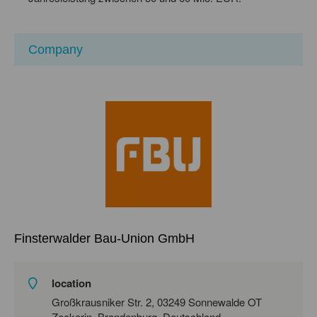
Company
Finsterwalder Bau-Union GmbH
location
Großkrausniker Str. 2, 03249 Sonnewalde OT
Zeckerin, Brandenburg, Deutschland