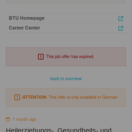
BTU Homepage
Career Center
This job offer has expired.
back to overview
ATTENTION:
This offer is only available in German
1 month ago
Heilerziehungs-, Gesundheits- und