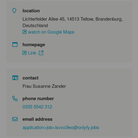
location
Lichterfelder Allee 45, 14513 Teltow, Brandenburg,
Deutschland
watch on Google Maps
homepage
Link
contact
Frau Susanne Zander
phone number
0335 5542 312
email address
application+job+lsvxc9eo@onlyfy.jobs