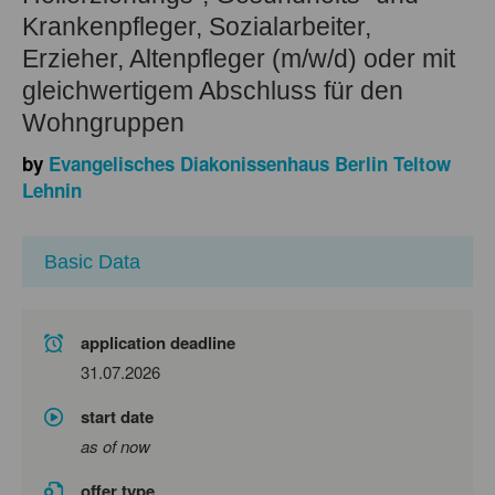
Krankenpfleger, Sozialarbeiter,
Erzieher, Altenpfleger (m/w/d) oder mit
gleichwertigem Abschluss für den
Wohngruppen
by
Evangelisches Diakonissenhaus Berlin Teltow
Lehnin
Basic Data
application deadline
31.07.2026
start date
as of now
offer type