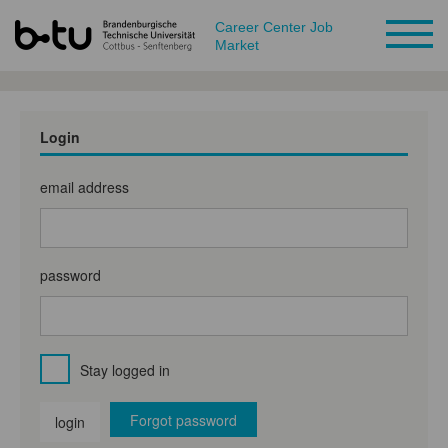
Career Center Job
Market
Login
email address
password
Stay logged in
Forgot password
login