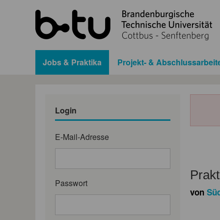
Jobs & Praktika
Projekt- & Abschlussarbeit
Login
E-Mail-Adresse
Prakt
Passwort
von
Sü