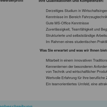
ewerberprofil
Ihre Qualifikationen und Kompetenzen:
Derzeitiges Studium in Wirtschaftsing
Kenntnisse im Bereich Fahrzeugtechn
Gute MS-Office Kenntnisse
Zuverlässigkeit, Teamfähigkeit und Bege
Strukturierte und selbstständige Arbeit
Im Rahmen eines studentischen Prakt
Was Sie erwartet und was wir Ihnen biet
Mitarbeit in einem innovativen Traditio
Kennenlernen der besonderen Anforder
von Technik und wirtschaftlicher Produkt
Wertvolle Erfahrung für Ihre berufliche 
Ein teamorientiertes Umfeld, eine attra
lenbeschreibung