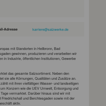
il-Adresse
karriere@salzwerke.de
uropas mit Standorten in Heilbronn, Bad
esgaden gewinnen, produzieren und verarbeiten wir
 in Industrie, öffentlichen Institutionen, Gewerbe
ktet das gesamte Salzsortiment. Neben den
et sie alle Körnungen, Qualitäten und Zusätze an.
t mit ihren vielfältigen Wasser- und landseitigen
o zum Konzern wie die UEV Umwelt, Entsorgung und
Tage vermarktet. Darüber hinaus sind wir mit
Friedrichshall und Berchtesgaden sowie mit der
eschäft aktiv.