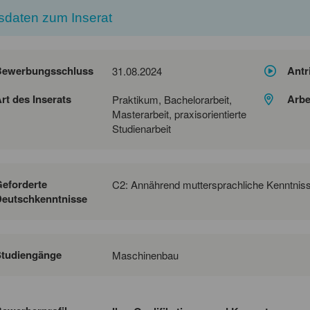
sdaten zum Inserat
Bewerbungsschluss
Antr
31.08.2024
rt des Inserats
Arbe
Praktikum, Bachelorarbeit,
Masterarbeit, praxisorientierte
Studienarbeit
eforderte
C2: Annährend muttersprachliche Kenntnis
eutschkenntnisse
Studiengänge
Maschinenbau