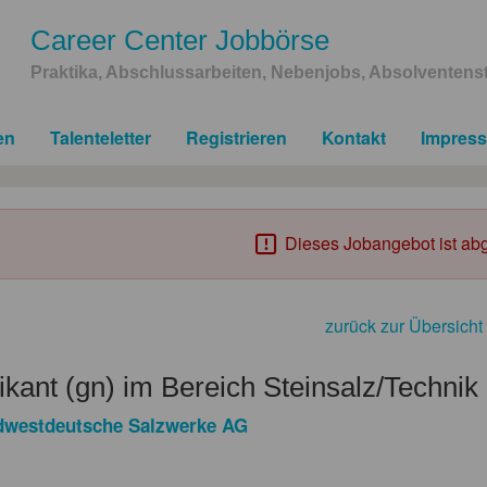
Career Center Jobbörse
Praktika, Abschlussarbeiten, Nebenjobs, Absolventenst
en
Talenteletter
Registrieren
Kontakt
Impres
Dieses Jobangebot ist abg
zurück zur Übersicht
ikant (gn) im Bereich Steinsalz/Technik
dwestdeutsche Salzwerke AG