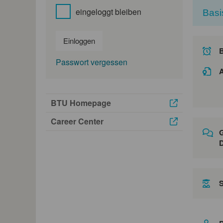
eingeloggt bleiben
Basi
Einloggen
Passwort vergessen
A
BTU Homepage
Career Center
G
D