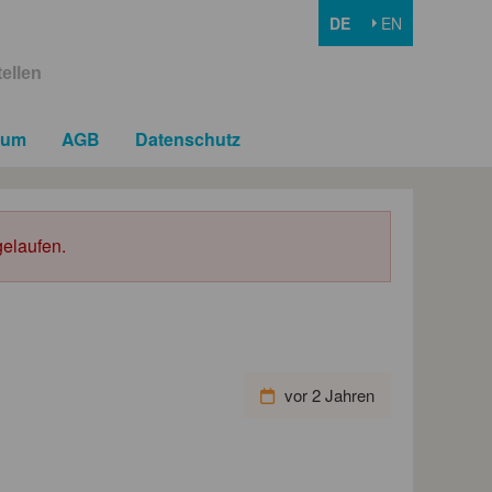
DE
EN
ellen
sum
AGB
Datenschutz
elaufen.
vor 2 Jahren