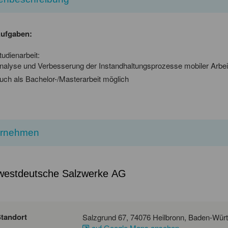
Aufgaben:
tudienarbeit:
nalyse und Verbesserung der Instandhaltungsprozesse mobiler Arbe
uch als Bachelor-/Masterarbeit möglich
ernehmen
westdeutsche Salzwerke AG
tandort
auf Google Maps ansehen