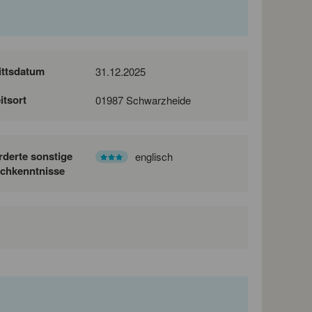
ittsdatum
31.12.2025
itsort
01987 Schwarzheide
rderte sonstige
englisch
chkenntnisse