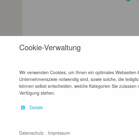
Cookie-Verwaltung
Wir verwenden Cookies, um Ihnen ein optimales Webseiten-Er
Unternehmensziele notwendig sind, sowie solche, die lediglic
können selbst entscheiden, welche Kategorien Sie zulassen mö
Verfügung stehen.
Details
Kontakt
Impressum
A
Datenschutz
Impressum