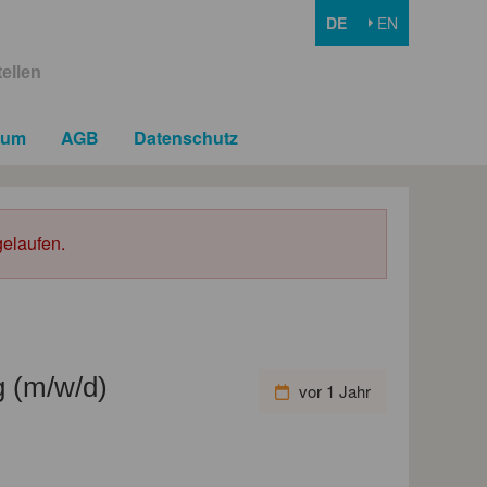
DE
EN
ellen
sum
AGB
Datenschutz
elaufen.
g (m/w/d)
vor 1 Jahr