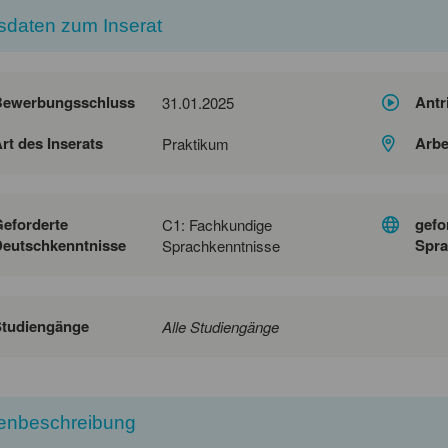
sdaten zum Inserat
Bewerbungsschluss
Antr
31.01.2025
rt des Inserats
Arbe
Praktikum
eforderte
gefo
C1: Fachkundige
eutschkenntnisse
Spra
Sprachkenntnisse
Studiengänge
Alle Studiengänge
lenbeschreibung