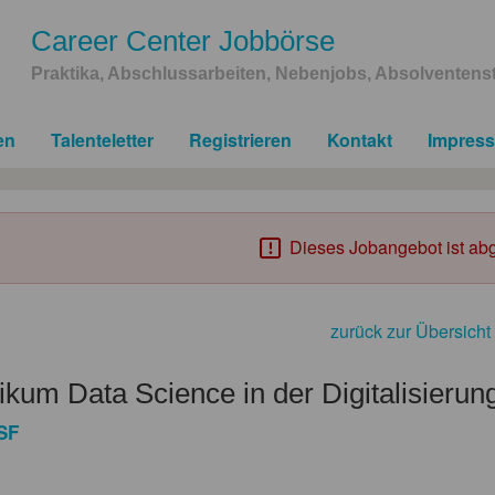
Career Center Jobbörse
Praktika, Abschlussarbeiten, Nebenjobs, Absolventenst
en
Talenteletter
Registrieren
Kontakt
Impres
Dieses Jobangebot ist abg
zurück zur Übersicht
ikum Data Science in der Digitalisierun
SF