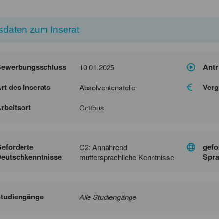
sdaten zum Inserat
Bewerbungsschluss
Antr
10.01.2025
rt des Inserats
Verg
Absolventenstelle
rbeitsort
Cottbus
eforderte
gefo
C2: Annährend
eutschkenntnisse
Spra
muttersprachliche Kenntnisse
Studiengänge
Alle Studiengänge