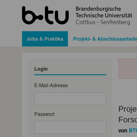
Jobs & Praktika
Projekt- & Abschlussarbeit
Login
E-Mail-Adresse
Proje
Passwort
Fors
von
BTU