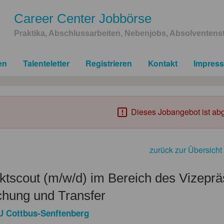
Career Center Jobbörse
Praktika, Abschlussarbeiten, Nebenjobs, Absolventenst
en
Talenteletter
Registrieren
Kontakt
Impres
Dieses Jobangebot ist abg
zurück zur Übersicht
ktscout (m/w/d) im Bereich des Vizeprä
chung und Transfer
 Cottbus-Senftenberg