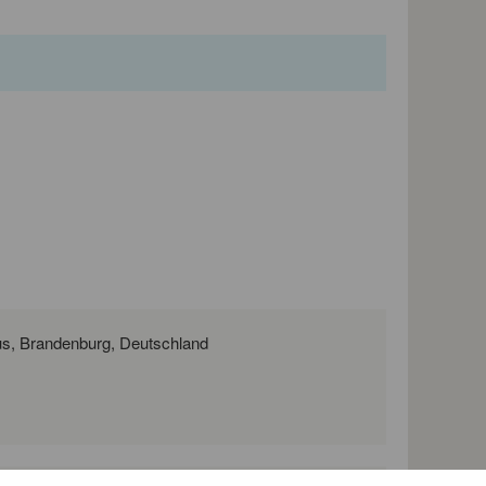
Platz der Deutschen Einheit 1, 03046 Cottbus, Brandenburg, Deutschland