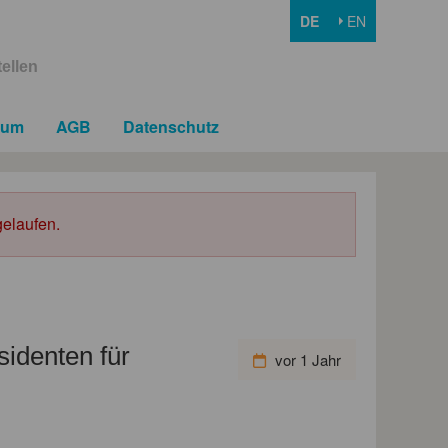
DE
EN
ellen
sum
AGB
Datenschutz
elaufen.
sidenten für
vor 1 Jahr