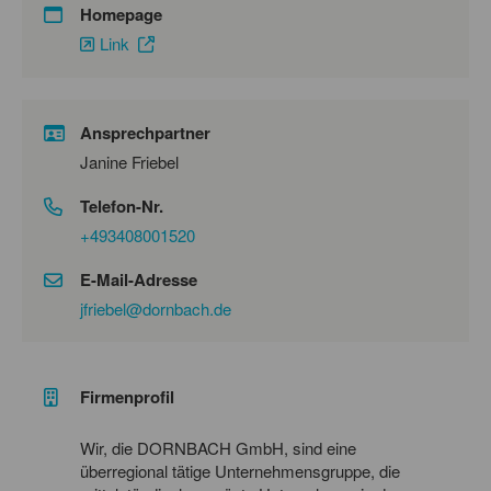
Homepage
Link
Ansprechpartner
Janine Friebel
Telefon-Nr.
+493408001520
E-Mail-Adresse
jfriebel@dornbach.de
Firmenprofil
Wir, die DORNBACH GmbH, sind eine
überregional tätige Un­ternehmensgruppe, die