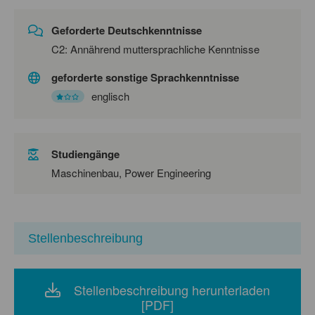
Geforderte Deutschkenntnisse
C2: Annährend muttersprachliche Kenntnisse
geforderte sonstige Sprachkenntnisse
englisch
Studiengänge
Maschinenbau, Power Engineering
Stellenbeschreibung
Stellenbeschreibung herunterladen
[PDF]