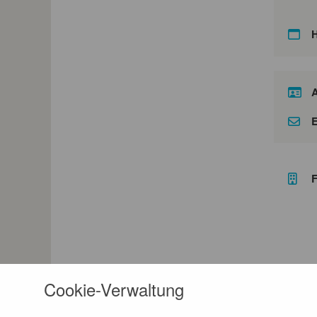
A
E
F
Cookie-Verwaltung