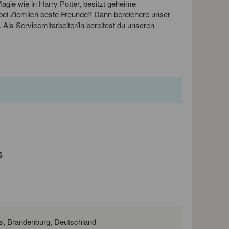
agie wie in Harry Potter, besitzt geheime
bei Ziemlich beste Freunde? Dann bereichere unser
 Als Servicemitarbeiter/in bereitest du unseren
s
Rudolf-Breitscheid-Straße 78, 03046 Cottbus, Brandenburg, Deutschland