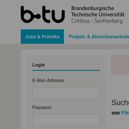
Jobs & Praktika
Projekt- & Abschlussarbeit
Login
E-Mail-Adresse
Suche
Passwort
von
Fil