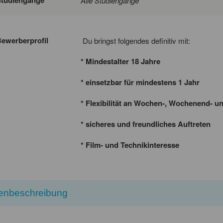
Alle Studiengänge
ewerberprofil
Du bringst folgendes definitiv mit:
* Mindestalter 18 Jahre
* einsetzbar für mindestens 1 Jahr
* Flexibilität an Wochen-, Wochenend- u
* sicheres und freundliches Auftreten
* Film- und Technikinteresse
lenbeschreibung