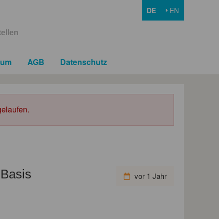
DE
EN
ellen
sum
AGB
Datenschutz
elaufen.
-Basis
vor 1 Jahr