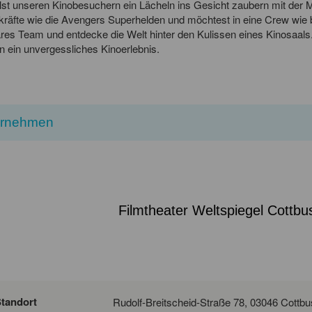
lst unseren Kinobesuchern ein Lächeln ins Gesicht zaubern mit der M
kräfte wie die Avengers Superhelden und möchtest in eine Crew wie 
äres Team und entdecke die Welt hinter den Kulissen eines Kinosaals.
 ein unvergessliches Kinoerlebnis.
ernehmen
Filmtheater Weltspiegel Cottbu
tandort