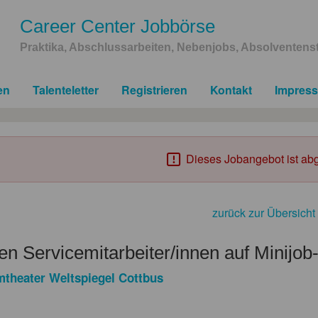
Career Center Jobbörse
Praktika, Abschlussarbeiten, Nebenjobs, Absolventenst
en
Talenteletter
Registrieren
Kontakt
Impres
Dieses Jobangebot ist abg
zurück zur Übersicht
n Servicemitarbeiter/innen auf Minijob
mtheater Weltspiegel Cottbus