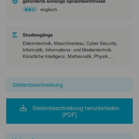
geforderte sonstige Sprachkenntnisse
englisch
Studiengänge
Elektrotechnik, Maschinenbau, Cyber Security,
Informatik, Informations- und Medientechnik,
Künstliche Intelligenz, Mathematik, Physik,
Wirtschaftsmathematik, Umweltingenieurwesen,
Betriebswirtschaftslehre, Digitale Gesellschaft,
Wirtschaftsrecht für Technologieunternehmen
Stellenbeschreibung
Stellenbeschreibung herunterladen
[PDF]