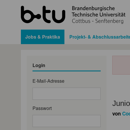
Jobs & Praktika
Projekt- & Abschlussarbeit
Login
E-Mail-Adresse
Junio
Passwort
von
Co