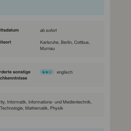
ittsdatum
ab sofort
itsort
Karlsruhe, Berlin, Cottbus,
Murnau
rderte sonstige
englisch
chkenntnisse
ty, Informatik, Informations- und Medientechnik,
nz Technologie, Mathematik, Physik