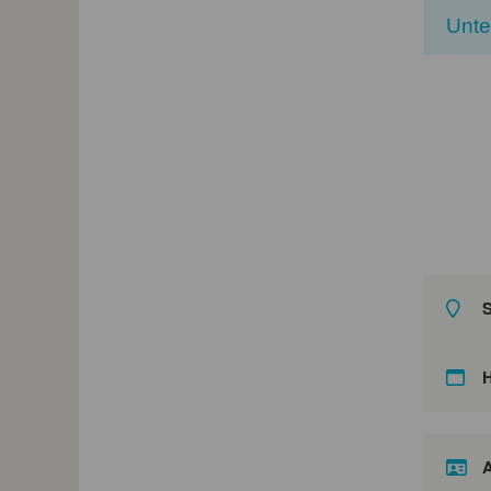
Unt
S
A