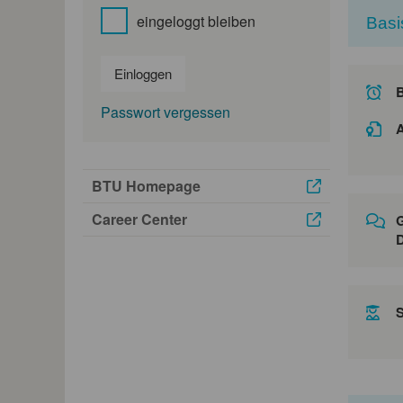
eingeloggt bleiben
Basi
Einloggen
Passwort vergessen
A
BTU Homepage
Career Center
G
D