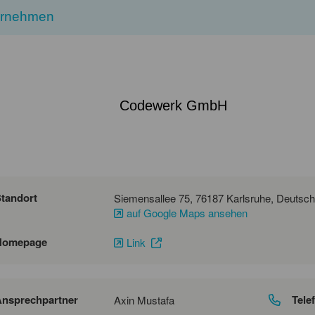
ernehmen
Codewerk GmbH
tandort
auf Google Maps ansehen
Homepage
Link
nsprechpartner
Tele
Axin Mustafa