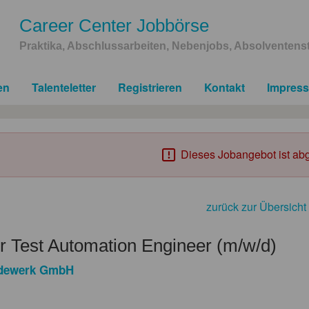
Career Center Jobbörse
Praktika, Abschlussarbeiten, Nebenjobs, Absolventenst
en
Talenteletter
Registrieren
Kontakt
Impres
Dieses Jobangebot ist abg
zurück zur Übersicht
r Test Automation Engineer (m/w/d)
dewerk GmbH