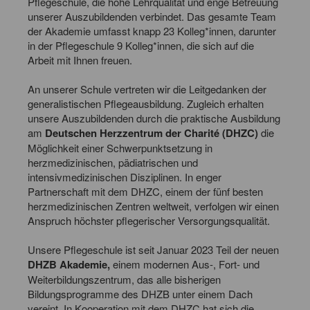
Pflegeschule, die hohe Lehrqualität und enge Betreuung
unserer Auszubildenden verbindet. Das gesamte Team
der Akademie umfasst knapp 23 Kolleg*innen, darunter
in der Pflegeschule 9 Kolleg*innen, die sich auf die
Arbeit mit Ihnen freuen.
An unserer Schule vertreten wir die Leitgedanken der
generalistischen Pflegeausbildung. Zugleich erhalten
unsere Auszubildenden durch die praktische Ausbildung
am
Deutschen Herzzentrum der Charité (DHZC)
die
Möglichkeit einer Schwerpunktsetzung in
herzmedizinischen, pädiatrischen und
intensivmedizinischen Disziplinen. In enger
Partnerschaft mit dem DHZC, einem der fünf besten
herzmedizinischen Zentren weltweit, verfolgen wir einen
Anspruch höchster pflegerischer Versorgungsqualität.
Unsere Pflegeschule ist seit Januar 2023 Teil der neuen
DHZB Akademie,
einem modernen Aus-, Fort- und
Weiterbildungszentrum, das alle bisherigen
Bildungsprogramme des DHZB unter einem Dach
vereint. In Kooperation mit dem DHZC hat sich die