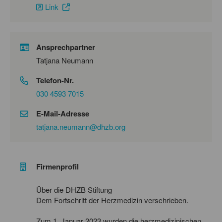
Link
Ansprechpartner
Tatjana Neumann
Telefon-Nr.
030 4593 7015
E-Mail-Adresse
tatjana.neumann@dhzb.org
Firmenprofil
Über die DHZB Stiftung
Dem Fortschritt der Herzmedizin verschrieben.
Zum 1. Januar 2023 wurden die herzmedizinischen