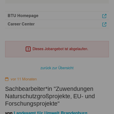
BTU Homepage
Career Center
Dieses Jobangebot ist abgelaufen.
zurück zur Übersicht
vor 11 Monaten
Sachbearbeiter*in "Zuwendungen
Naturschutzgroßprojekte, EU- und
Forschungsprojekte"
von
Landesamt für Umwelt Brandenburg