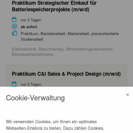
Praktikum Strategischer Einkauf für
Batteriespeicherprojekte (m/w/d)
vor 3 Tagen
ab sofort
Praktikum, Bachelorarbeit, Masterarbeit, praxisorientierte
Studienarbeit
Elektrotechnik, Maschinenbau, Wirtschaftsingenieurwesen,
Betriebswirtschaftslehre
Praktikum C&I Sales & Project Design (m/w/d)
vor 3 Tagen
×
ab sofort
Cookie-Verwaltung
Praktikum, Bachelorarbeit, Masterarbeit, praxisorientierte
Studienarbeit
Energietechnik und Energiewirtschaft,
Wirtschaftsingenieurwesen, Betriebswirtschaftslehre
Wir verwenden Cookies, um Ihnen ein optimales
Webseiten-Erlebnis zu bieten. Dazu zählen Cookies,