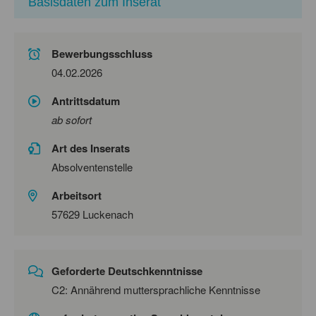
Basisdaten zum Inserat
Bewerbungsschluss
04.02.2026
Antrittsdatum
ab sofort
Art des Inserats
Absolventenstelle
Arbeitsort
57629 Luckenach
Geforderte Deutschkenntnisse
C2: Annährend muttersprachliche Kenntnisse