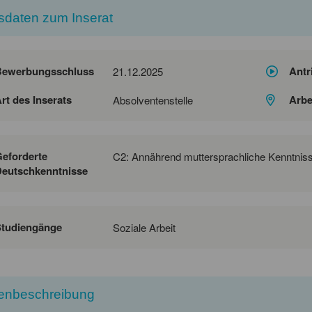
sdaten zum Inserat
Bewerbungsschluss
Antr
21.12.2025
rt des Inserats
Arbe
Absolventenstelle
eforderte
C2: Annährend muttersprachliche Kenntnis
eutschkenntnisse
Studiengänge
Soziale Arbeit
lenbeschreibung