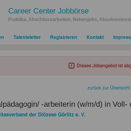
Career Center Jobbörse
Praktika, Abschlussarbeiten, Nebenjobs, Absolventenst
en
Talenteletter
Registrieren
Kontakt
Impres
Dieses Jobangebot ist abg
zurück zur Übersicht
lpädagogin/ -arbeiterin (w/m/d) in Voll- 
itasverband der Diözese Görlitz e. V.