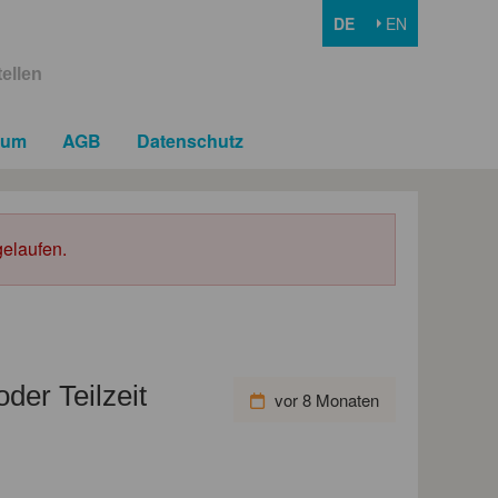
DE
EN
ellen
sum
AGB
Datenschutz
elaufen.
oder Teilzeit
vor 8 Monaten