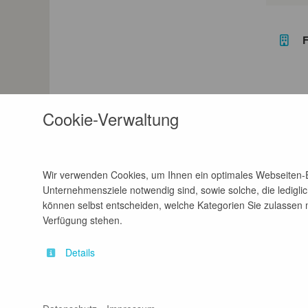
F
Cookie-Verwaltung
Wir verwenden Cookies, um Ihnen ein optimales Webseiten-Er
Unternehmensziele notwendig sind, sowie solche, die lediglic
können selbst entscheiden, welche Kategorien Sie zulassen mö
Verfügung stehen.
Details
Kontakt
Impressum
A