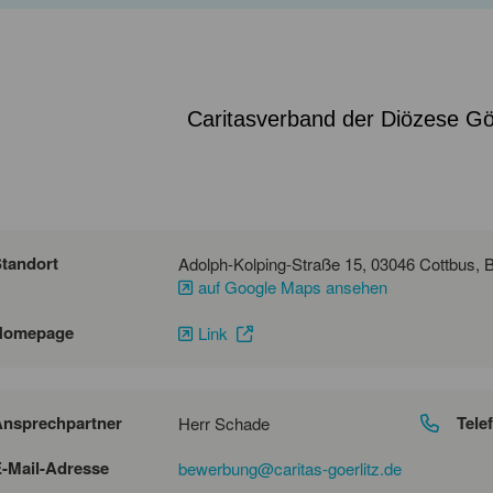
Caritasverband der Diözese Görl
tandort
auf Google Maps ansehen
Homepage
Link
nsprechpartner
Tele
Herr Schade
-Mail-Adresse
bewerbung@caritas-goerlitz.de