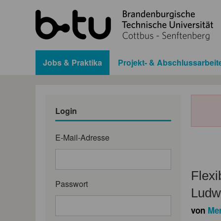
Jobs & Praktika
Projekt- & Abschlussarbeit
Login
E-Mail-Adresse
Flexi
Passwort
Ludwi
von
Me