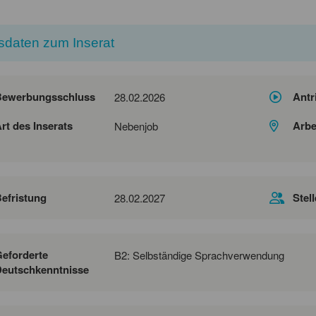
sdaten zum Inserat
Bewerbungsschluss
Antr
28.02.2026
rt des Inserats
Arbe
Nebenjob
efristung
Stel
28.02.2027
eforderte
B2: Selbständige Sprachverwendung
eutschkenntnisse