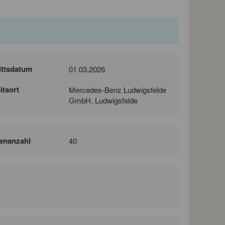
ittsdatum
01.03.2026
itsort
Mercedes-Benz Ludwigsfelde
GmbH, Ludwigsfelde
lenanzahl
40