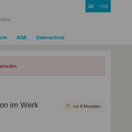
DE
EN
ellen
sum
AGB
Datenschutz
elaufen.
tion im Werk
vor 8 Monaten