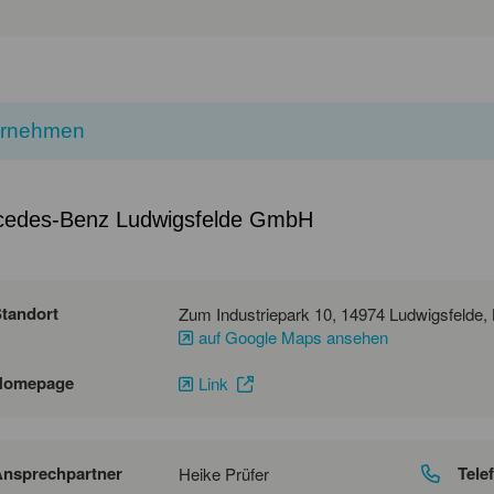
ernehmen
cedes-Benz Ludwigsfelde GmbH
tandort
auf Google Maps ansehen
Homepage
Link
nsprechpartner
Tele
Heike Prüfer