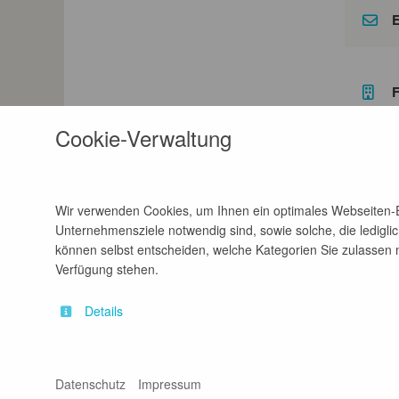
E
F
Cookie-Verwaltung
Wir verwenden Cookies, um Ihnen ein optimales Webseiten-Er
Unternehmensziele notwendig sind, sowie solche, die lediglic
können selbst entscheiden, welche Kategorien Sie zulassen mö
Verfügung stehen.
Details
Kontakt
Impressum
A
Datenschutz
Impressum