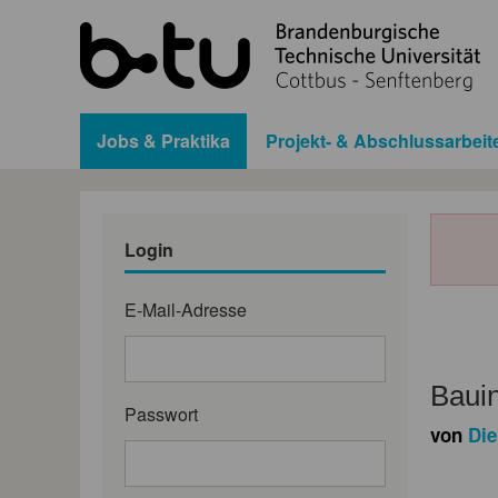
Jobs & Praktika
Projekt- & Abschlussarbeit
Login
E-Mail-Adresse
Baui
Passwort
von
Die