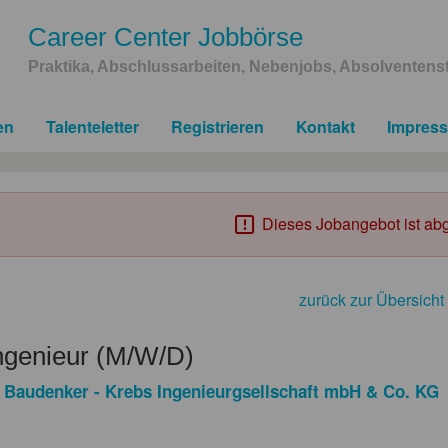
Career Center Jobbörse
Praktika, Abschlussarbeiten, Nebenjobs, Absolventenst
en
Talenteletter
Registrieren
Kontakt
Impres
Dieses Jobangebot ist abg
zurück zur Übersicht
ngenieur (M/W/D)
 Baudenker - Krebs Ingenieurgsellschaft mbH & Co. KG