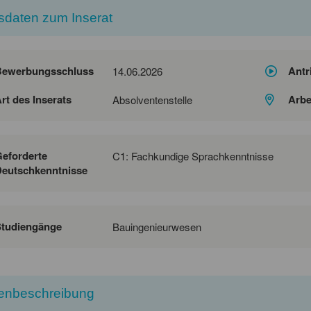
sdaten zum Inserat
Bewerbungsschluss
Antr
14.06.2026
rt des Inserats
Arbe
Absolventenstelle
eforderte
C1: Fachkundige Sprachkenntnisse
eutschkenntnisse
Studiengänge
Bauingenieurwesen
lenbeschreibung