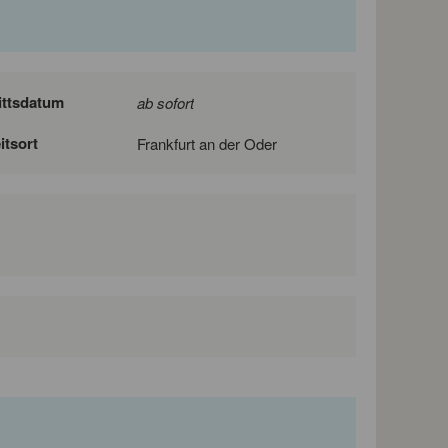
ittsdatum
ab sofort
itsort
Frankfurt an der Oder