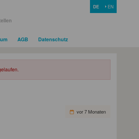
DE
EN
ellen
sum
AGB
Datenschutz
elaufen.
vor 7 Monaten