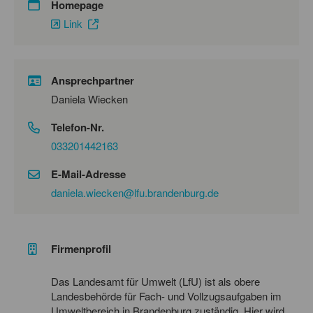
Homepage
Link
Ansprechpartner
Daniela Wiecken
Telefon-Nr.
033201442163
E-Mail-Adresse
daniela.wiecken@lfu.brandenburg.de
Firmenprofil
Das Landesamt für Umwelt (LfU) ist als obere
Landesbehörde für Fach- und Vollzugsaufgaben im
Umweltbereich in Brandenburg zuständig. Hier wird