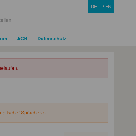
DE
EN
ellen
sum
AGB
Datenschutz
elaufen.
englischer Sprache vor.