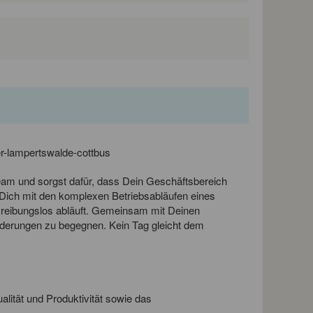
r-lampertswalde-cottbus
Team und sorgst dafür, dass Dein Geschäftsbereich
u Dich mit den komplexen Betriebsabläufen eines
es reibungslos abläuft. Gemeinsam mit Deinen
forderungen zu begegnen. Kein Tag gleicht dem
tät und Produktivität sowie das