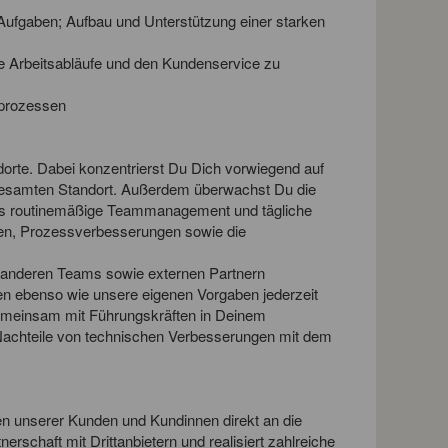
Aufgaben; Aufbau und Unterstützung einer starken
e Arbeitsabläufe und den Kundenservice zu
tprozessen
dorte. Dabei konzentrierst Du Dich vorwiegend auf
gesamten Standort. Außerdem überwachst Du die
 das routinemäßige Teammanagement und tägliche
llen, Prozessverbesserungen sowie die
us anderen Teams sowie externen Partnern
en ebenso wie unsere eigenen Vorgaben jederzeit
gemeinsam mit Führungskräften in Deinem
 Nachteile von technischen Verbesserungen mit dem
ten unserer Kunden und Kundinnen direkt an die
nerschaft mit Drittanbietern und realisiert zahlreiche