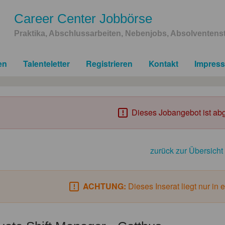
Career Center Jobbörse
Praktika, Abschlussarbeiten, Nebenjobs, Absolventenst
en
Talenteletter
Registrieren
Kontakt
Impres
Dieses Jobangebot ist abg
zurück zur Übersicht
ACHTUNG:
Dieses Inserat liegt nur in 