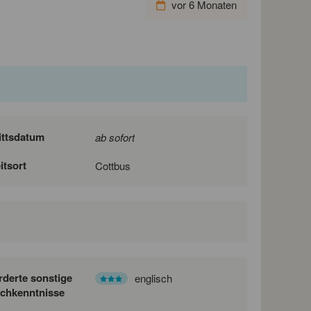
vor 6 Monaten
ittsdatum
ab sofort
itsort
Cottbus
rderte sonstige
englisch
chkenntnisse