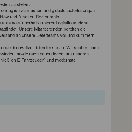
ieden zu stellen.
 wie möglich zu machen und globale Lieferlösungen
e Now und Amazon Restaurants.
ft alles was innerhalb unserer Logistikstandorte
tattfindet. Unsere Mitarbeitenden bereiten die
n Versand an unsere Lieferteams vor und kümmern
neue, innovative Lieferdienste an. Wir suchen nach
erwinden, sowie nach neuen Ideen, um unseren
chließlich E-Fahrzeugen) und modernste