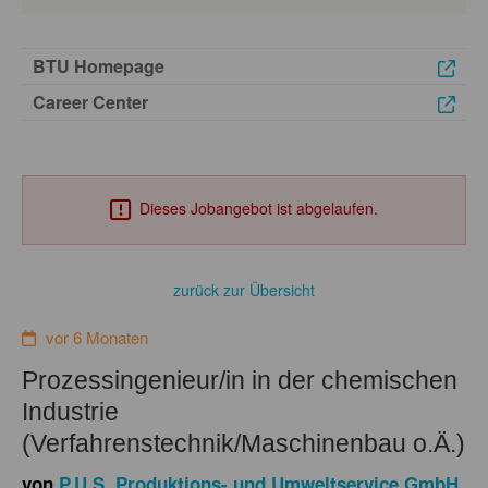
BTU Homepage
Career Center
Dieses Jobangebot ist abgelaufen.
zurück zur Übersicht
vor 6 Monaten
Prozessingenieur/in in der chemischen
Industrie
(Verfahrenstechnik/Maschinenbau o.Ä.)
von
P.U.S. Produktions- und Umweltservice GmbH