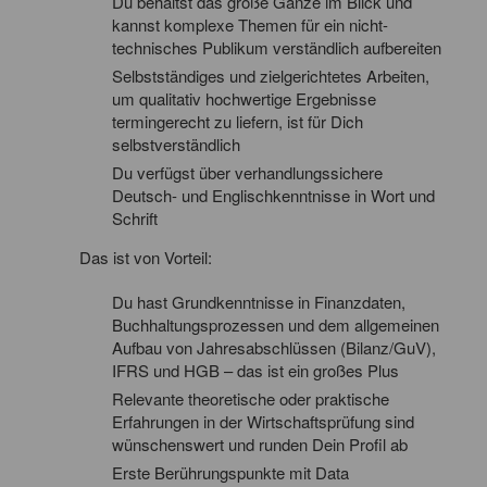
Du behältst das große Ganze im Blick und
kannst komplexe Themen für ein nicht-
technisches Publikum verständlich aufbereiten
Selbstständiges und zielgerichtetes Arbeiten,
um qualitativ hochwertige Ergebnisse
termingerecht zu liefern, ist für Dich
selbstverständlich
Du verfügst über verhandlungssichere
Deutsch- und Englischkenntnisse in Wort und
Schrift
Das ist von Vorteil:
Du hast Grundkenntnisse in Finanzdaten,
Buchhaltungsprozessen und dem allgemeinen
Aufbau von Jahresabschlüssen (Bilanz/GuV),
IFRS und HGB – das ist ein großes Plus
Relevante theoretische oder praktische
Erfahrungen in der Wirtschaftsprüfung sind
wünschenswert und runden Dein Profil ab
Erste Berührungspunkte mit Data