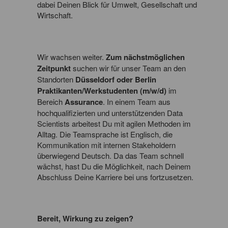
dabei Deinen Blick für Umwelt, Gesellschaft und
Wirtschaft.
Wir wachsen weiter.
Zum nächstmöglichen
Zeitpunkt
suchen wir für unser Team an den
Standorten
Düsseldorf oder Berlin
Praktikanten/Werkstudenten (m/w/d)
im
Bereich
Assurance
. In einem Team aus
hochqualifizierten und unterstützenden Data
Scientists arbeitest Du mit agilen Methoden im
Alltag. Die Teamsprache ist Englisch, die
Kommunikation mit internen Stakeholdern
überwiegend Deutsch. Da das Team schnell
wächst, hast Du die Möglichkeit, nach Deinem
Abschluss Deine Karriere bei uns fortzusetzen.
Bereit, Wirkung zu zeigen?