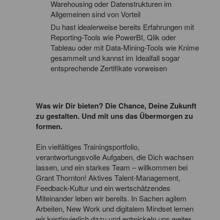
Warehousing oder Datenstrukturen im
Allgemeinen sind von Vorteil
Du hast idealerweise bereits Erfahrungen mit
Reporting-Tools wie PowerBI, Qlik oder
Tableau oder mit Data-Mining-Tools wie Knime
gesammelt und kannst im Idealfall sogar
entsprechende Zertifikate vorweisen
Was wir Dir bieten? Die Chance, Deine Zukunft
zu gestalten. Und mit uns das Übermorgen zu
formen.
Ein vielfältiges Trainingsportfolio,
verantwortungsvolle Aufgaben, die Dich wachsen
lassen, und ein starkes Team – willkommen bei
Grant Thornton! Aktives Talent-Management,
Feedback-Kultur und ein wertschätzendes
Miteinander leben wir bereits. In Sachen agilem
Arbeiten, New Work und digitalem Mindset lernen
wir kontinuierlich dazu und entwickeln uns weiter.