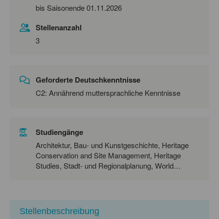
bis Saisonende 01.11.2026
Stellenanzahl
3
Geforderte Deutschkenntnisse
C2: Annährend muttersprachliche Kenntnisse
Studiengänge
Architektur, Bau- und Kunstgeschichte, Heritage
Conservation and Site Management, Heritage
Studies, Stadt- und Regionalplanung, World
Heritage Studies, Instrumental- und
Gesangspädagogik, Lehramt Primarstufe, Soziale
Arbeit
Stellenbeschreibung