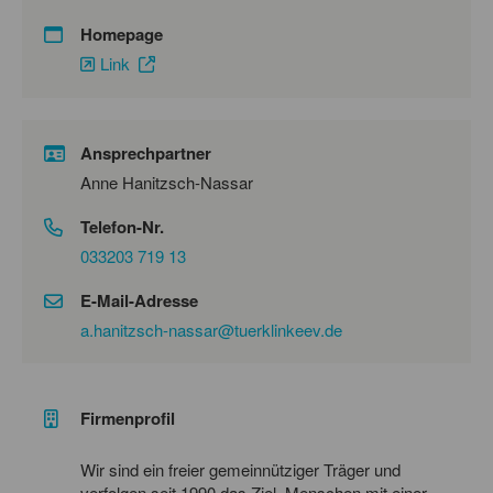
Homepage
Link
Ansprechpartner
Anne Hanitzsch-Nassar
Telefon-Nr.
033203 719 13
E-Mail-Adresse
a.hanitzsch-nassar@tuerklinkeev.de
Firmenprofil
Wir sind ein freier gemeinnütziger Träger und
verfolgen seit 1990 das Ziel, Menschen mit einer