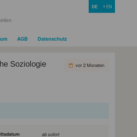
DE
EN
ellen
sum
AGB
Datenschutz
che Soziologie
vor 2 Monaten
ittsdatum
ab sofort