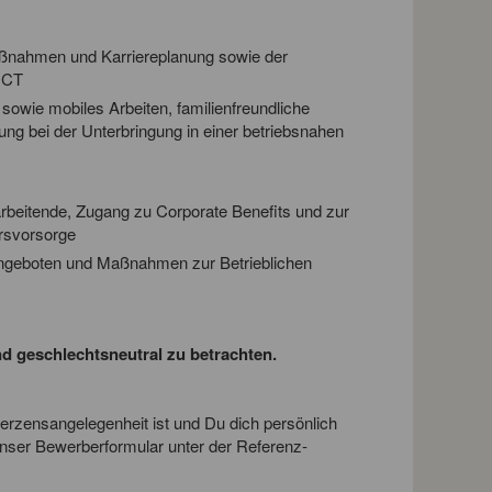
aßnahmen und Karriereplanung sowie der
 CT
 sowie mobiles Arbeiten, familienfreundliche
ung bei der Unterbringung in einer betriebsnahen
arbeitende, Zugang zu Corporate Benefits und zur
ersvorsorge
Angeboten und Maßnahmen zur Betrieblichen
d geschlechtsneutral zu betrachten.
erzensangelegenheit ist und Du dich persönlich
 unser Bewerberformular unter der Referenz-