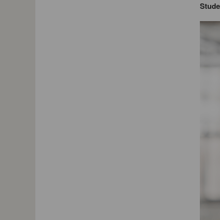
Stude