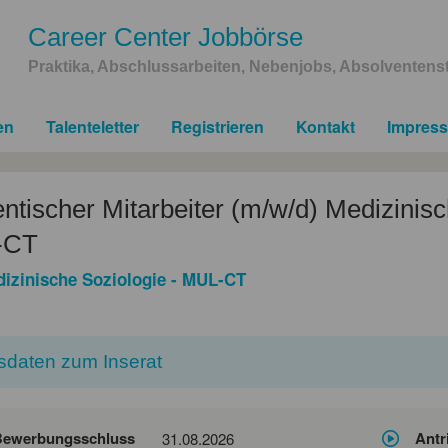
Career Center Jobbörse
Praktika, Abschlussarbeiten, Nebenjobs, Absolventenst
en
Talenteletter
Registrieren
Kontakt
Impres
ntischer Mitarbeiter (m/w/d) Medizinis
-CT
izinische Soziologie - MUL-CT
sdaten zum Inserat
Bewerbungsschluss
Antr
31.08.2026