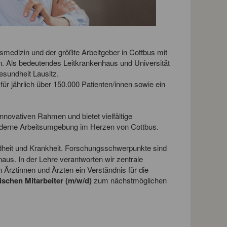
tsmedizin und der größte Arbeitgeber in Cottbus mit
n. Als bedeutendes Leitkrankenhaus und Universität
esundheit Lausitz.
ür jährlich über 150.000 Patienten/innen sowie ein
novativen Rahmen und bietet vielfältige
oderne Arbeitsumgebung im Herzen von Cottbus.
dheit und Krankheit. Forschungsschwerpunkte sind
aus. In der Lehre verantworten wir zentrale
rztinnen und Ärzten ein Verständnis für die
ischen Mitarbeiter (m/w/d)
zum nächstmöglichen