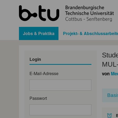
Jobs & Praktika
Projekt- & Abschlussarbeit
Stude
Login
MUL
E-Mail-Adresse
von
Med
Basi
Passwort