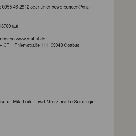
: 0355 46-2812 oder unter
bewerbungen@mul-
18789 auf.
Homepage
www.mul-ct.de
 – CT ÷ Thiemstraße 111, 03048 Cottbus ÷
cher-Mitarbeiter-mwd-Medizinische-Soziologie-