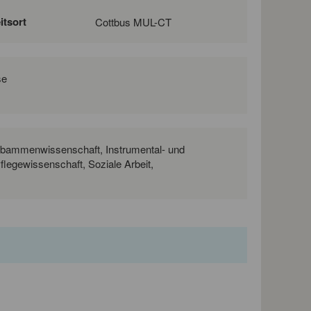
itsort
Cottbus MUL-CT
se
ebammenwissenschaft, Instrumental- und
legewissenschaft, Soziale Arbeit,