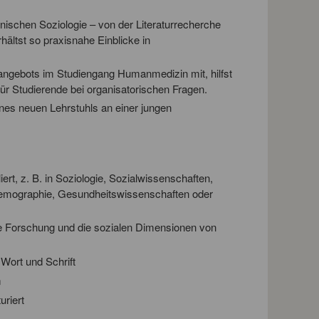
ischen Soziologie – von der Literaturrecherche
ältst so praxisnahe Einblicke in
angebots im Studiengang Humanmedizin mit, hilfst
für Studierende bei organisatorischen Fragen.
ines neuen Lehrstuhls an einer jungen
ert, z. B. in Soziologie, Sozialwissenschaften,
 Demographie, Gesundheitswissenschaften oder
e Forschung und die sozialen Dimensionen von
 Wort und Schrift
m
uriert