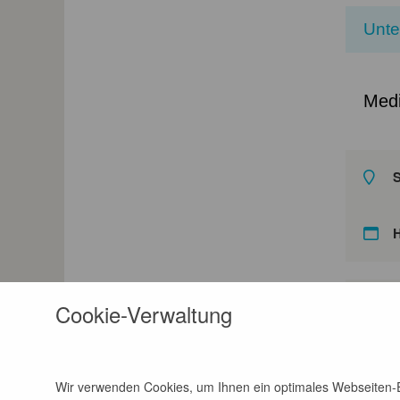
Unt
Medi
S
A
Cookie-Verwaltung
E
Wir verwenden Cookies, um Ihnen ein optimales Webseiten-Er