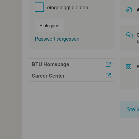
eingeloggt bleiben
A
Einloggen
G
Passwort vergessen
D
BTU Homepage
Career Center
Stel