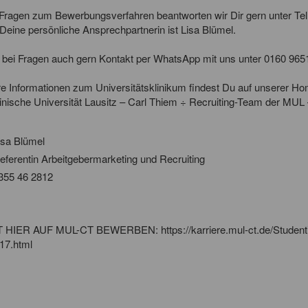
 Fragen zum Bewerbungsverfahren beantworten wir Dir gern unter Tel
 Deine persönliche Ansprechpartnerin ist Lisa Blümel.
bei Fragen auch gern Kontakt per WhatsApp mit uns unter 0160 965
re Informationen zum Universitätsklinikum findest Du auf unserer 
inische Universität Lausitz – Carl Thiem ÷ Recruiting-Team der MUL
isa Blümel
eferentin Arbeitgebermarketing und Recruiting
355 46 2812
 HIER AUF MUL-CT BEWERBEN: https://karriere.mul-ct.de/Studentis
17.html