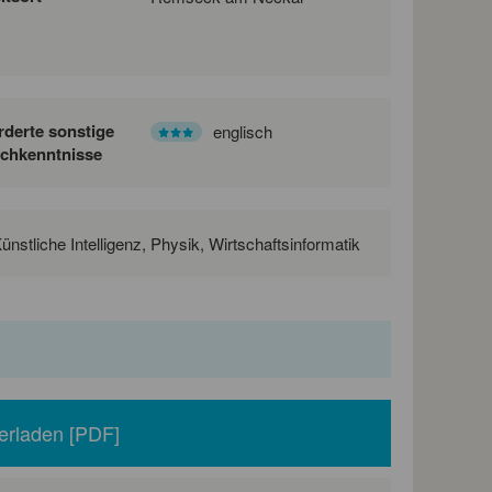
rderte sonstige
englisch
chkenntnisse
nstliche Intelligenz, Physik, Wirtschaftsinformatik
erladen [PDF]