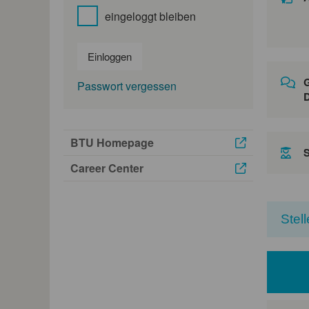
eingeloggt bleiben
Einloggen
G
Passwort vergessen
D
BTU Homepage
Career Center
Stel