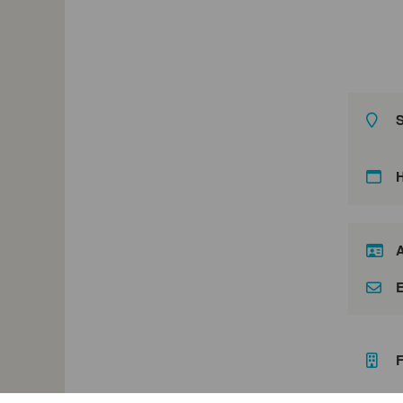
S
A
E
F