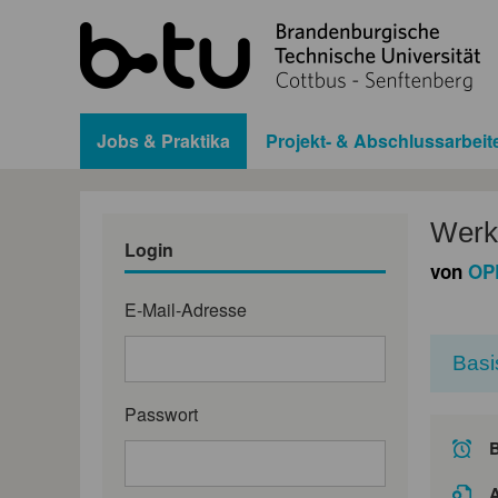
Jobs & Praktika
Projekt- & Abschlussarbeit
Werks
Login
von
OP
E-Mail-Adresse
Basi
Passwort
A