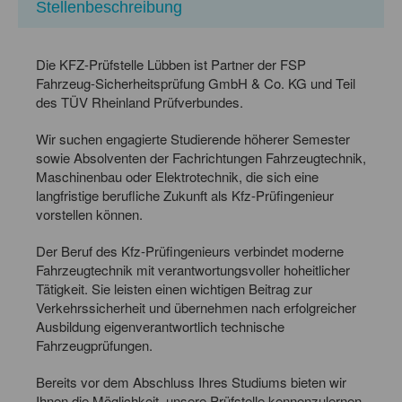
Stellenbeschreibung
Die KFZ-Prüfstelle Lübben ist Partner der FSP
Fahrzeug-Sicherheitsprüfung GmbH & Co. KG und Teil
des TÜV Rheinland Prüfverbundes.
Wir suchen engagierte Studierende höherer Semester
sowie Absolventen der Fachrichtungen Fahrzeugtechnik,
Maschinenbau oder Elektrotechnik, die sich eine
langfristige berufliche Zukunft als Kfz-Prüfingenieur
vorstellen können.
Der Beruf des Kfz-Prüfingenieurs verbindet moderne
Fahrzeugtechnik mit verantwortungsvoller hoheitlicher
Tätigkeit. Sie leisten einen wichtigen Beitrag zur
Verkehrssicherheit und übernehmen nach erfolgreicher
Ausbildung eigenverantwortlich technische
Fahrzeugprüfungen.
Bereits vor dem Abschluss Ihres Studiums bieten wir
Ihnen die Möglichkeit, unsere Prüfstelle kennenzulernen