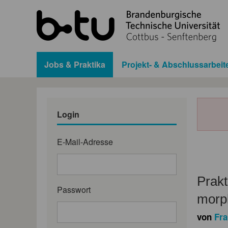
Jobs & Praktika
Projekt- & Abschlussarbeit
Login
E-Mail-Adresse
Prakt
Passwort
morp
von
Fra