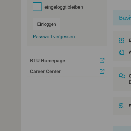
eingeloggt bleiben
Basi
Einloggen
Passwort vergessen
A
BTU Homepage
Career Center
G
D