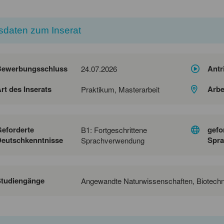
sdaten zum Inserat
Bewerbungsschluss
Antr
24.07.2026
rt des Inserats
Arbe
Praktikum, Masterarbeit
eforderte
gefo
B1: Fortgeschrittene
eutschkenntnisse
Spra
Sprachverwendung
Studiengänge
Angewandte Naturwissenschaften, Biotechnol