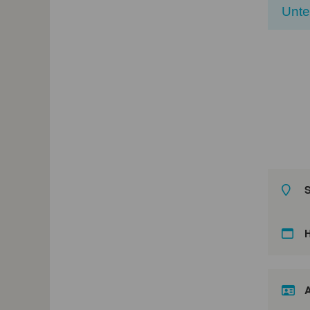
Unt
S
A