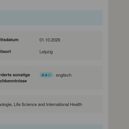
ittsdatum
01.10.2026
itsort
Leipzig
rderte sonstige
englisch
chkenntnisse
ogie, Life Science and International Health