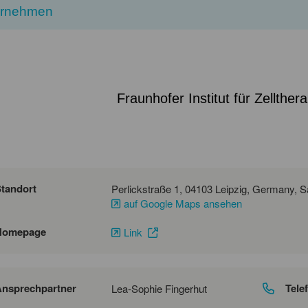
ernehmen
Fraunhofer Institut für Zellthe
tandort
auf Google Maps ansehen
Homepage
Link
nsprechpartner
Tele
Lea-Sophie Fingerhut