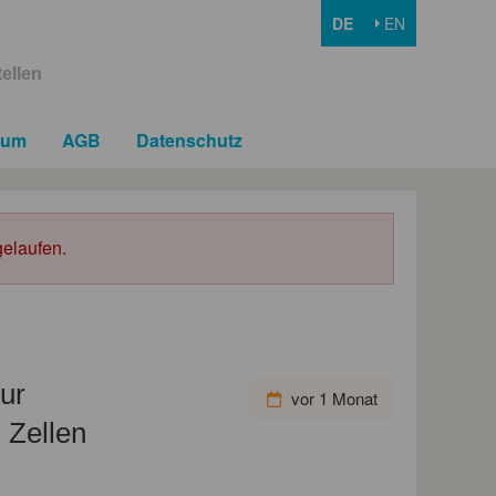
DE
EN
ellen
sum
AGB
Datenschutz
elaufen.
ur
vor 1 Monat
 Zellen