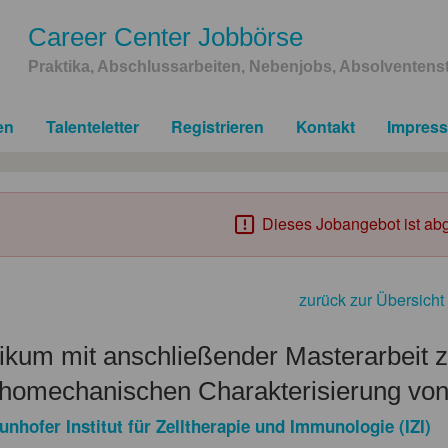
Career Center Jobbörse
Praktika, Abschlussarbeiten, Nebenjobs, Absolventenst
en
Talenteletter
Registrieren
Kontakt
Impres
Dieses Jobangebot ist abg
zurück zur Übersicht
ikum mit anschließender Masterarbeit z
homechanischen Charakterisierung von
unhofer Institut für Zelltherapie und Immunologie (IZI)