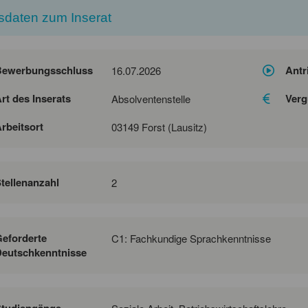
sdaten zum Inserat
Bewerbungsschluss
Antr
16.07.2026
rt des Inserats
Verg
Absolventenstelle
rbeitsort
03149 Forst (Lausitz)
tellenanzahl
2
eforderte
C1: Fachkundige Sprachkenntnisse
eutschkenntnisse
Studiengänge