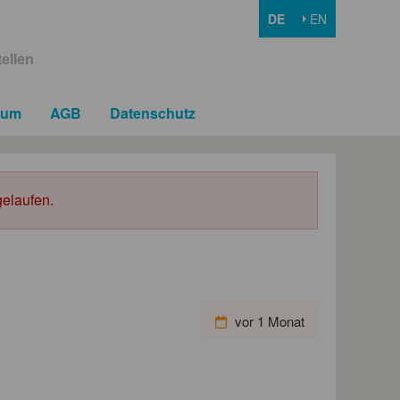
DE
EN
ellen
sum
AGB
Datenschutz
elaufen.
vor 1 Monat