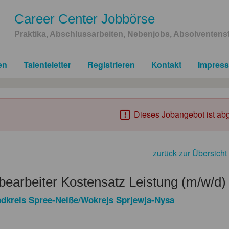
Career Center Jobbörse
Praktika, Abschlussarbeiten, Nebenjobs, Absolventenst
en
Talenteletter
Registrieren
Kontakt
Impres
Dieses Jobangebot ist abg
zurück zur Übersicht
earbeiter Kostensatz Leistung (m/w/d)
dkreis Spree-Neiße/Wokrejs Sprjewja-Nysa