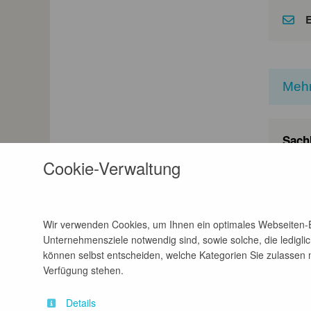
E
Mehr
Sach
Cookie-Verwaltung
vo
Archit
Wir verwenden Cookies, um Ihnen ein optimales Webseiten-Er
Unternehmensziele notwendig sind, sowie solche, die lediglic
können selbst entscheiden, welche Kategorien Sie zulassen mö
Verfügung stehen.
Details