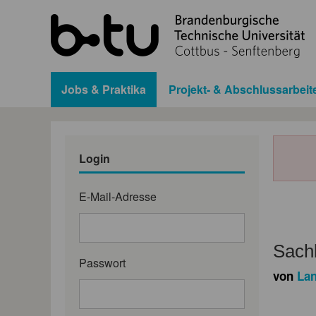
Jobs & Praktika
Projekt- & Abschlussarbeit
Login
E-Mail-Adresse
Sachb
Passwort
von
Lan