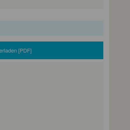
erladen [PDF]