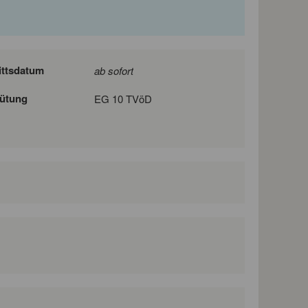
ittsdatum
ab sofort
ütung
EG 10 TVöD