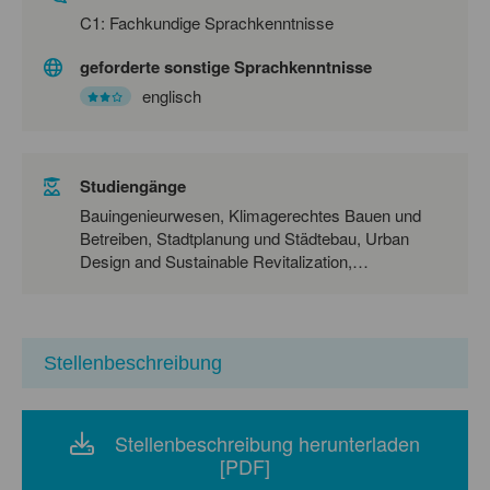
C1: Fachkundige Sprachkenntnisse
geforderte sonstige Sprachkenntnisse
englisch
Studiengänge
Bauingenieurwesen, Klimagerechtes Bauen und
Betreiben, Stadtplanung und Städtebau, Urban
Design and Sustainable Revitalization,
Energietechnik und Energiewirtschaft, Power
Engineering, Wirtschaftsingenieurwesen,
Environmental and Resource Management,
Umweltingenieurwesen, Umweltwissenschaften
Stellenbeschreibung
Stellenbeschreibung herunterladen
[PDF]