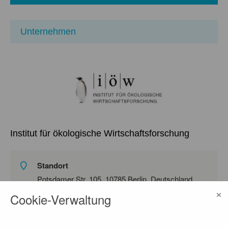
Unternehmen
Institut für ökologische Wirtschaftsforschung
Standort
Potsdamer Str. 105, 10785 Berlin, Deutschland
×
auf Google Maps ansehen
Cookie-Verwaltung
Homepage
Link